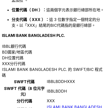
孟加拉 。
位置代碼（ DH ）：
這兩個字元表示銀行總部所在地。
分支代碼（ XXX ）：
這 3 位數字指定一個特定的分
支。以「XXX」結尾的BIC代碼指的是銀行總部。
ISLAMI BANK BANGLADESH PLC.
IBBL
銀行代碼
BD
國家/地區代碼
DH
位置代碼
XXX
分行代碼
ISLAMI BANK BANGLADESH PLC. 的 SWIFT/BIC 程式
碼
IBBLBDDHXXX
SWIFT代碼
SWIFT 代碼（8 位元字
IBBLBDDH
元）
XXX
分行代碼
ISLAMI BANK BANGLADESH