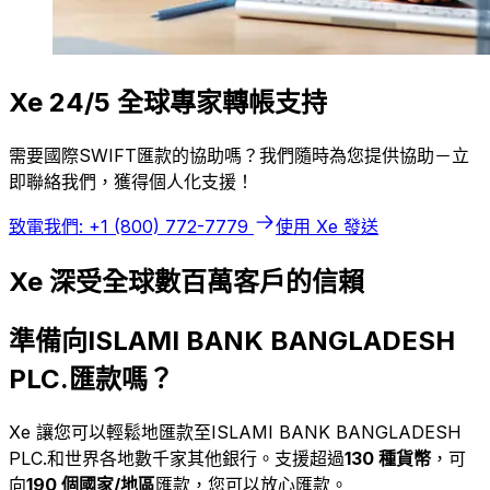
Xe 24/5 全球專家轉帳支持
需要國際SWIFT匯款的協助嗎？我們隨時為您提供協助－立
即聯絡我們，獲得個人化支援！
致電我們: +1 (800) 772-7779
使用 Xe 發送
Xe 深受全球數百萬客戶的信賴
準備向ISLAMI BANK BANGLADESH
PLC.匯款嗎？
Xe 讓您可以輕鬆地匯款至ISLAMI BANK BANGLADESH
PLC.和世界各地數千家其他銀行。支援超過
130 種貨幣
，可
向
190 個國家/地區
匯款，您可以放心匯款。