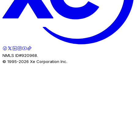
NMLS ID#920968.
© 1995-
2026
Xe Corporation Inc.