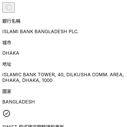
銀行名稱
ISLAMI BANK BANGLADESH PLC.
城市
DHAKA
地址
ISLAMIC BANK TOWER, 40, DILKUSHA COMM. AREA,
DHAKA, DHAKA, 1000
國家
BANGLADESH
SWIFT 程式碼定期驗證和更新