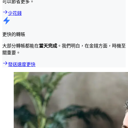
可以節省更多。
少花錢
更快的轉賬
大部分轉帳都能在
當天完成
。我們明白，在金錢方面，時機至
關重要。
發送速度更快