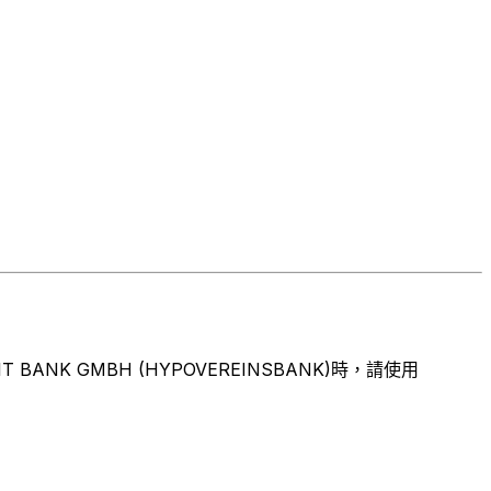
K GMBH (HYPOVEREINSBANK)時，請使用