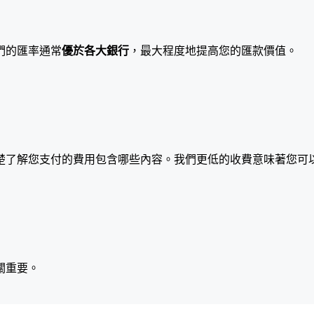
們的匯率通常
優於各大銀行
，最大程度地提高您的匯款價值。
楚了解您支付的費用包含哪些內容。我們更低的收費意味著您可
關重要。