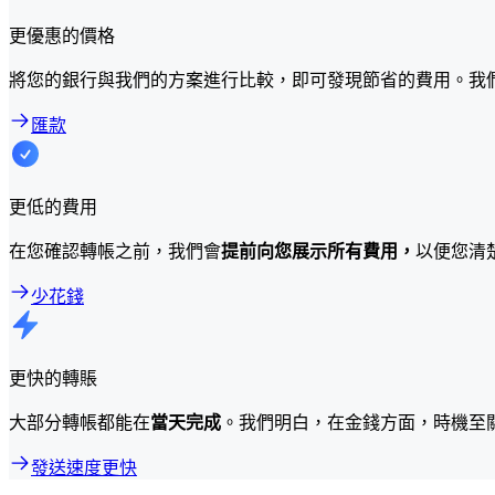
更優惠的價格
將您的銀行與我們的方案進行比較，即可發現節省的費用。我
匯款
更低的費用
在您確認轉帳之前，我們會
提前向您展示所有費用，
以便您清
少花錢
更快的轉賬
大部分轉帳都能在
當天完成
。我們明白，在金錢方面，時機至
發送速度更快