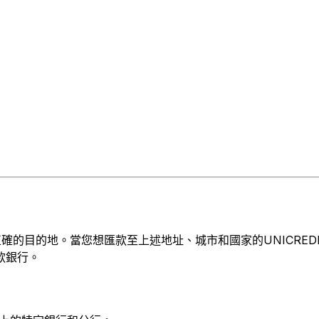
目的地。當您想匯款至上述地址、城市和國家的UNICREDIT BAN
收款銀行。