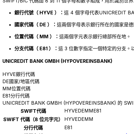
SWIFT/BIC 代碼由 8 到 11 個字母和數字組成，用於識
銀行代號（ HYVE ）：
這 4 個字母代表UNICREDIT BA
國家代碼（ DE ）：
這兩個字母表示銀行所在的國家是德
位置代碼（ MM ）：
這兩個字元表示銀行總部所在地。
分支代碼（ E81 ）：
這 3 位數字指定一個特定的分支。
UNICREDIT BANK GMBH (HYPOVEREINSBANK)
HYVE
銀行代碼
DE
國家/地區代碼
MM
位置代碼
E81
分行代碼
UNICREDIT BANK GMBH (HYPOVEREINSBANK) 的 SW
HYVEDEMME81
SWIFT代碼
HYVEDEMM
SWIFT 代碼（8 位元字元）
E81
分行代碼