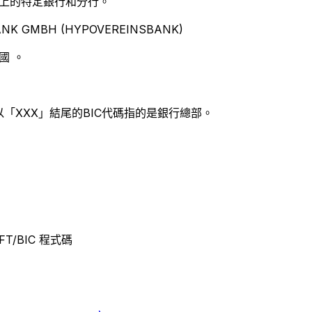
別世界上的特定銀行和分行。
NK GMBH (HYPOVEREINSBANK)
國 。
以「XXX」結尾的BIC代碼指的是銀行總部。
IFT/BIC 程式碼