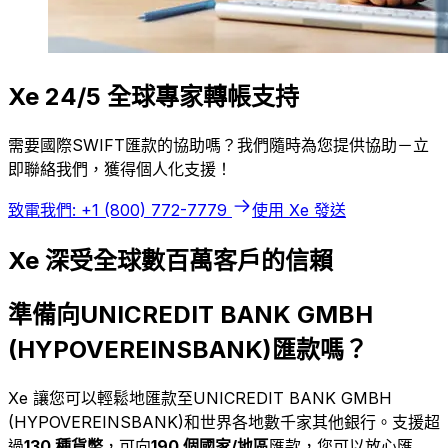
Xe 24/5 全球專家轉帳支持
需要國際SWIFT匯款的協助嗎？我們隨時為您提供協助－立
即聯絡我們，獲得個人化支援！
致電我們: +1 (800) 772-7779
使用 Xe 發送
Xe 深受全球數百萬客戶的信賴
準備向UNICREDIT BANK GMBH
(HYPOVEREINSBANK)匯款嗎？
Xe 讓您可以輕鬆地匯款至UNICREDIT BANK GMBH
(HYPOVEREINSBANK)和世界各地數千家其他銀行。支援超
過
130 種貨幣
，可向
190 個國家/地區
匯款，您可以放心匯