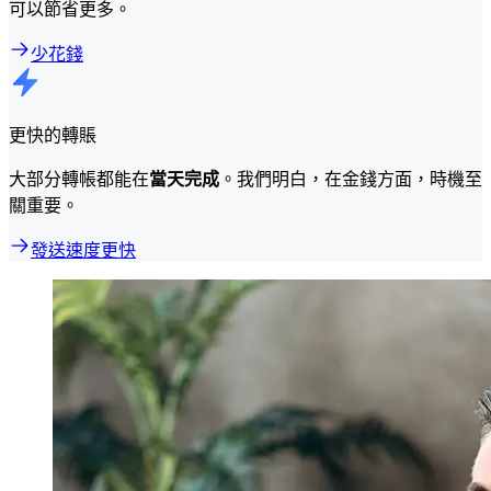
可以節省更多。
少花錢
更快的轉賬
大部分轉帳都能在
當天完成
。我們明白，在金錢方面，時機至
關重要。
發送速度更快