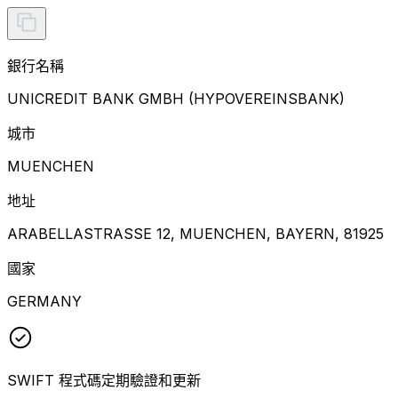
銀行名稱
UNICREDIT BANK GMBH (HYPOVEREINSBANK)
城市
MUENCHEN
地址
ARABELLASTRASSE 12, MUENCHEN, BAYERN, 81925
國家
GERMANY
SWIFT 程式碼定期驗證和更新