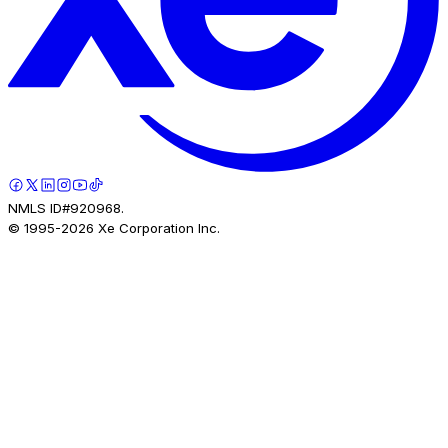
NMLS ID#920968.
© 1995-
2026
Xe Corporation Inc.