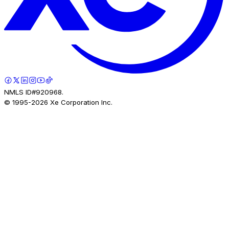
NMLS ID#920968.
© 1995-
2026
Xe Corporation Inc.