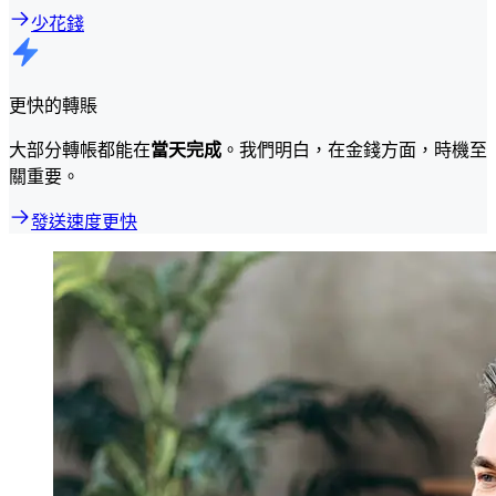
少花錢
更快的轉賬
大部分轉帳都能在
當天完成
。我們明白，在金錢方面，時機至
關重要。
發送速度更快