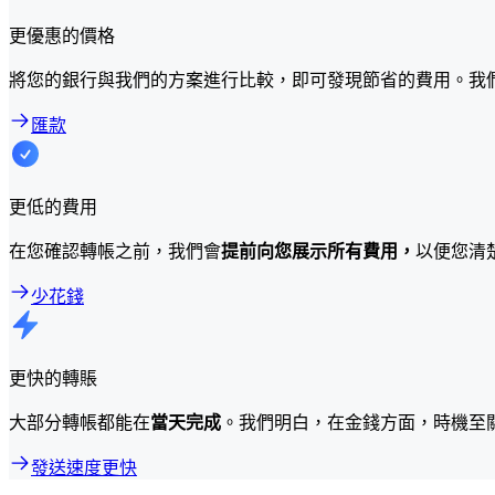
更優惠的價格
將您的銀行與我們的方案進行比較，即可發現節省的費用。我
匯款
更低的費用
在您確認轉帳之前，我們會
提前向您展示所有費用，
以便您清
少花錢
更快的轉賬
大部分轉帳都能在
當天完成
。我們明白，在金錢方面，時機至
發送速度更快