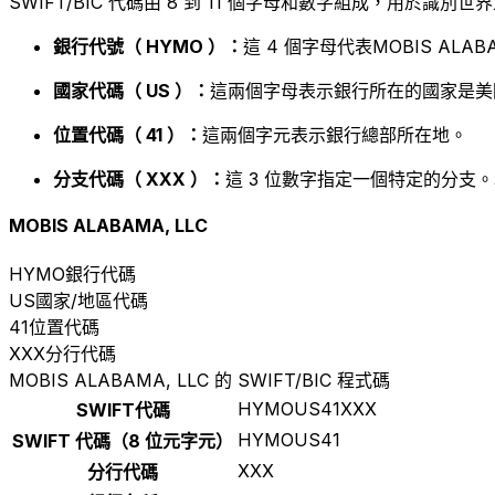
SWIFT/BIC 代碼由 8 到 11 個字母和數字組成，用於識
銀行代號（ HYMO ）：
這 4 個字母代表MOBIS ALABA
國家代碼（ US ）：
這兩個字母表示銀行所在的國家是美
位置代碼（ 41 ）：
這兩個字元表示銀行總部所在地。
分支代碼（ XXX ）：
這 3 位數字指定一個特定的分支。
MOBIS ALABAMA, LLC
HYMO
銀行代碼
US
國家/地區代碼
41
位置代碼
XXX
分行代碼
MOBIS ALABAMA, LLC 的 SWIFT/BIC 程式碼
HYMOUS41XXX
SWIFT代碼
HYMOUS41
SWIFT 代碼（8 位元字元）
XXX
分行代碼