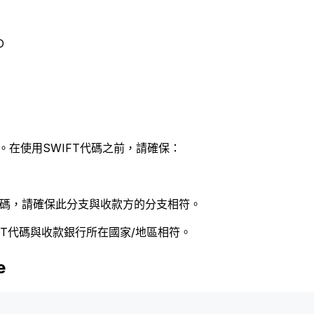
D
。在使用SWIFT代碼之前，請確保：
 代碼，請確保此分支與收款方的分支相符。
FT代碼與收款銀行所在國家/地區相符。
e