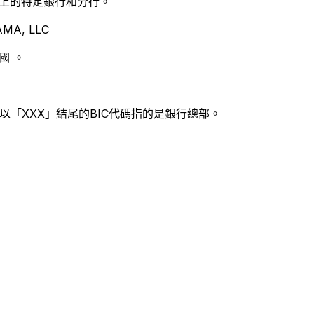
別世界上的特定銀行和分行。
MA, LLC
國 。
以「XXX」結尾的BIC代碼指的是銀行總部。