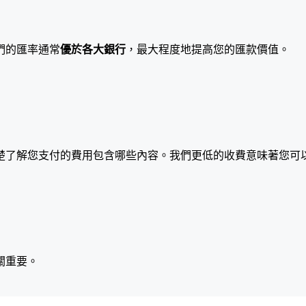
們的匯率通常
優於各大銀行
，最大程度地提高您的匯款價值。
楚了解您支付的費用包含哪些內容。我們更低的收費意味著您可
關重要。