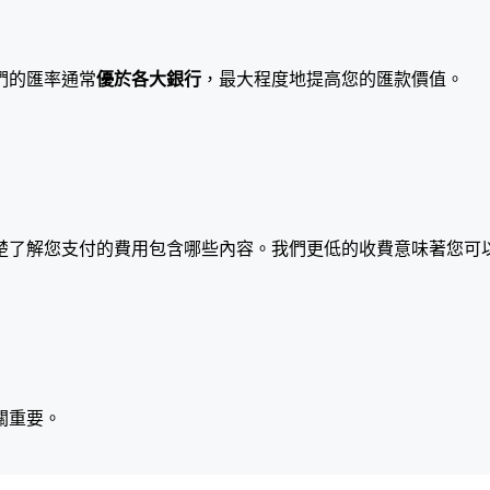
們的匯率通常
優於各大銀行
，最大程度地提高您的匯款價值。
楚了解您支付的費用包含哪些內容。我們更低的收費意味著您可
關重要。