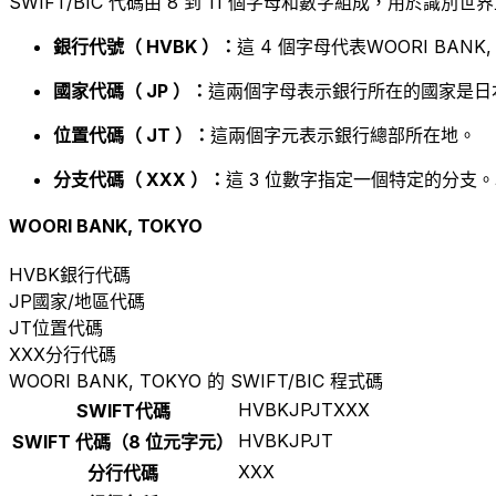
SWIFT/BIC 代碼由 8 到 11 個字母和數字組成，用於識
銀行代號（ HVBK ）：
這 4 個字母代表WOORI BANK,
國家代碼（ JP ）：
這兩個字母表示銀行所在的國家是日
位置代碼（ JT ）：
這兩個字元表示銀行總部所在地。
分支代碼（ XXX ）：
這 3 位數字指定一個特定的分支。
WOORI BANK, TOKYO
HVBK
銀行代碼
JP
國家/地區代碼
JT
位置代碼
XXX
分行代碼
WOORI BANK, TOKYO 的 SWIFT/BIC 程式碼
HVBKJPJTXXX
SWIFT代碼
HVBKJPJT
SWIFT 代碼（8 位元字元）
XXX
分行代碼