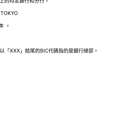
別世界上的特定銀行和分行。
 TOKYO
本 。
以「XXX」結尾的BIC代碼指的是銀行總部。