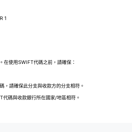
R 1
。在使用SWIFT代碼之前，請確保：
 代碼，請確保此分支與收款方的分支相符。
FT代碼與收款銀行所在國家/地區相符。