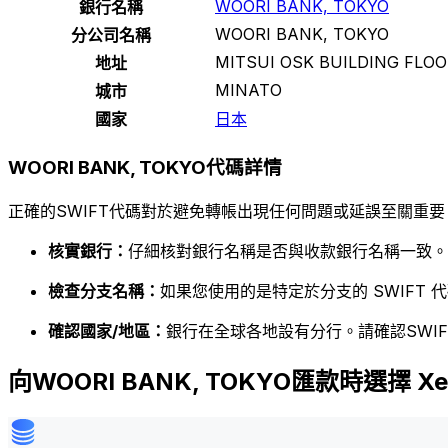
WOORI BANK, TOKYO
銀行名稱
WOORI BANK, TOKYO
分公司名稱
MITSUI OSK BUILDING FLOO
地址
MINATO
城市
國家
日本
WOORI BANK, TOKYO代碼詳情
正確的SWIFT代碼對於避免轉帳出現任何問題或延誤至關重要
核實銀行：
仔細核對銀行名稱是否與收款銀行名稱一致。
檢查分支名稱：
如果您使用的是特定於分支的 SWIFT
確認國家/地區：
銀行在全球各地設有分行。請確認SWI
向WOORI BANK, TOKYO匯款時選擇 Xe