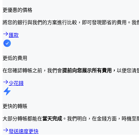
更優惠的價格
將您的銀行與我們的方案進行比較，即可發現節省的費用。我
匯款
更低的費用
在您確認轉帳之前，我們會
提前向您展示所有費用，
以便您清
少花錢
更快的轉賬
大部分轉帳都能在
當天完成
。我們明白，在金錢方面，時機至
發送速度更快