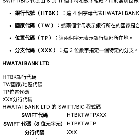
SWIFT/BIC 代碼由 8 到 11 個字母和數字組成，用於識
銀行代號（ HTBK ）：
這 4 個字母代表HWATAI BANK
國家代碼（ TW ）：
這兩個字母表示銀行所在的國家是台
位置代碼（ TP ）：
這兩個字元表示銀行總部所在地。
分支代碼（ XXX ）：
這 3 位數字指定一個特定的分支。
HWATAI BANK LTD
HTBK
銀行代碼
TW
國家/地區代碼
TP
位置代碼
XXX
分行代碼
HWATAI BANK LTD 的 SWIFT/BIC 程式碼
HTBKTWTPXXX
SWIFT代碼
HTBKTWTP
SWIFT 代碼（8 位元字元）
XXX
分行代碼