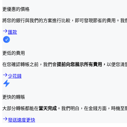
更優惠的價格
將您的銀行與我們的方案進行比較，即可發現節省的費用。我
匯款
更低的費用
在您確認轉帳之前，我們會
提前向您展示所有費用，
以便您清
少花錢
更快的轉賬
大部分轉帳都能在
當天完成
。我們明白，在金錢方面，時機至
發送速度更快