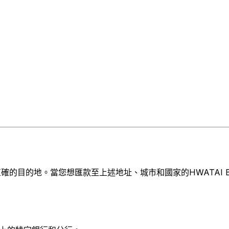
的目的地。當您想匯款至上述地址、城市和國家的HWATAI BAN