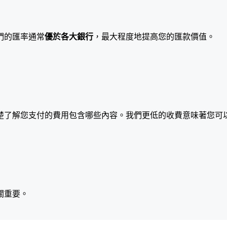
們的匯率通常
優於各大銀行
，最大程度地提高您的匯款價值。
楚了解您支付的費用包含哪些內容。我們更低的收費意味著您可
關重要。