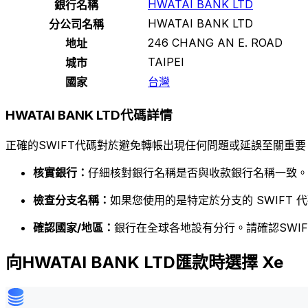
HWATAI BANK LTD
銀行名稱
HWATAI BANK LTD
分公司名稱
246 CHANG AN E. ROAD
地址
TAIPEI
城市
國家
台灣
HWATAI BANK LTD代碼詳情
正確的SWIFT代碼對於避免轉帳出現任何問題或延誤至關重要
核實銀行：
仔細核對銀行名稱是否與收款銀行名稱一致。
檢查分支名稱：
如果您使用的是特定於分支的 SWIFT
確認國家/地區：
銀行在全球各地設有分行。請確認SWI
向HWATAI BANK LTD匯款時選擇 Xe