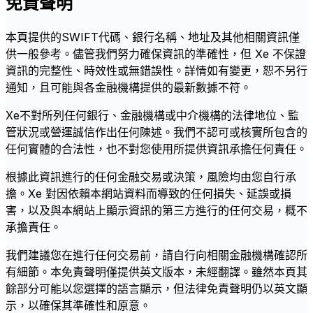
免責聲明
本頁提供的SWIFT代碼、銀行名稱、地址及其他相關資訊僅
供一般參考。儘管我們努力確保資訊的準確性，但 Xe 不保證
資訊的完整性、時效性或無錯誤性。詳情如有變更，恕不另行
通知，且可能與各金融機構提供的最新數據不符。
Xe不對所列任何銀行、金融機構或中介機構的法律地位、監
管狀況或營運誠信作出任何陳述。我們不認可或核實所包含的
任何實體的合法性，也不對您使用所提供資訊承擔任何責任。
根據此資訊進行的任何金融交易或決策，風險均由您自行承
擔。Xe 對因依賴本網站資料而導致的任何損失、延誤或損
害，以及與本網站上顯示資訊的第三方進行的任何交易，概不
承擔責任。
我們建議您在進行任何交易前，請自行向相關金融機構確認所
有細節。本免責聲明僅提供英文版本，未經翻譯。雖然本頁其
餘部分可能以您選擇的語言顯示，但法律免責聲明仍以英文顯
示，以確保其準確性和原意。