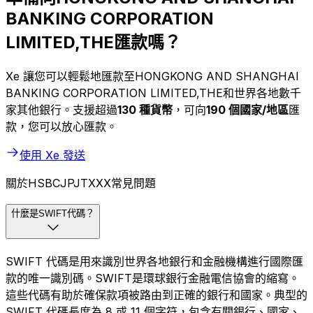
BANKING CORPORATION
LIMITED,THE匯款嗎？
Xe 讓您可以輕鬆地匯款至HONGKONG AND SHANGHAI
BANKING CORPORATION LIMITED,THE和世界各地數千
家其他銀行。支援超過
130 種貨幣
，可向
190 個國家/地區
匯
款，您可以放心匯款。
使用 Xe 發送
關於HSBCJPJTXXX常見問題
什麼是SWIFT代碼？
SWIFT 代碼是用來識別世界各地銀行和金融機構進行國際匯
款的唯一識別碼。SWIFT是環球銀行金融電信協會的縮寫。
這些代碼有助於確保款項被路由到正確的銀行和國家。典型的
SWIFT 代碼長度為 8 或 11 個字符，包含有關銀行、國家、