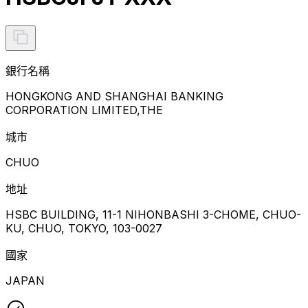
銀行名稱
HONGKONG AND SHANGHAI BANKING
CORPORATION LIMITED,THE
城市
CHUO
地址
HSBC BUILDING, 11-1 NIHONBASHI 3-CHOME, CHUO-
KU, CHUO, TOKYO, 103-0027
國家
JAPAN