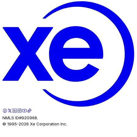
NMLS ID#920968.
© 1995-
2026
Xe Corporation Inc.