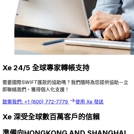
Xe 24/5 全球專家轉帳支持
需要國際SWIFT匯款的協助嗎？我們隨時為您提供協助－立
即聯絡我們，獲得個人化支援！
致電我們: +1 (800) 772-7779
使用 Xe 發送
Xe 深受全球數百萬客戶的信賴
準備向HONGKONG AND SHANGHAI