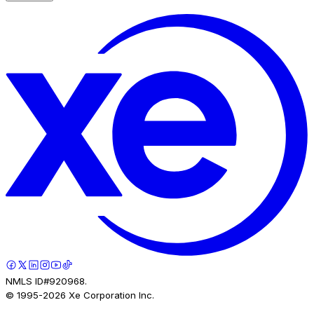
NMLS ID#920968.
© 1995-
2026
Xe Corporation Inc.