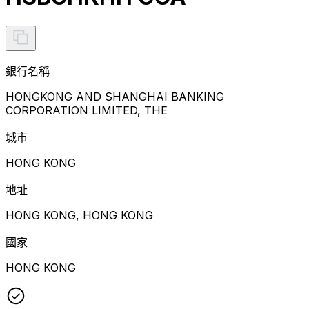
銀行名稱
HONGKONG AND SHANGHAI BANKING
CORPORATION LIMITED, THE
城市
HONG KONG
地址
HONG KONG, HONG KONG
國家
HONG KONG