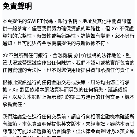
免責聲明
本頁提供的SWIFT代碼、銀行名稱、地址及其他相關資訊僅
供一般參考。儘管我們努力確保資訊的準確性，但 Xe 不保證
資訊的完整性、時效性或無錯誤性。詳情如有變更，恕不另行
通知，且可能與各金融機構提供的最新數據不符。
Xe不對所列任何銀行、金融機構或中介機構的法律地位、監
管狀況或營運誠信作出任何陳述。我們不認可或核實所包含的
任何實體的合法性，也不對您使用所提供資訊承擔任何責任。
根據此資訊進行的任何金融交易或決策，風險均由您自行承
擔。Xe 對因依賴本網站資料而導致的任何損失、延誤或損
害，以及與本網站上顯示資訊的第三方進行的任何交易，概不
承擔責任。
我們建議您在進行任何交易前，請自行向相關金融機構確認所
有細節。本免責聲明僅提供英文版本，未經翻譯。雖然本頁其
餘部分可能以您選擇的語言顯示，但法律免責聲明仍以英文顯