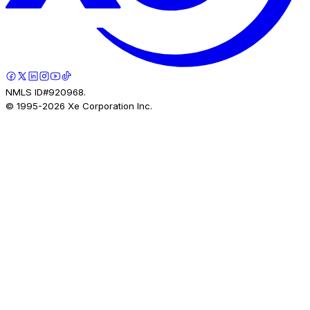
NMLS ID#920968.
© 1995-
2026
Xe Corporation Inc.