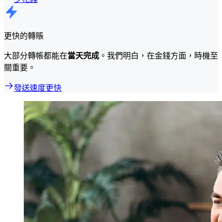
更快的轉賬
大部分轉帳都能在
當天完成
。我們明白，在金錢方面，時機至
關重要。
發送速度更快