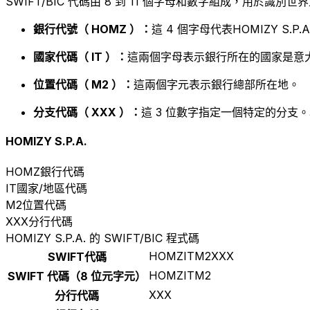
SWIFT/BIC 代碼由 8 到 11 個字母和數字組成，用於識
銀行代號（ HOMZ ）：
這 4 個字母代表HOMIZY S.P.A
國家代碼（ IT ）：
這兩個字母表示銀行所在的國家是意大
位置代碼（ M2 ）：
這兩個字元表示銀行總部所在地。
分支代碼（ XXX ）：
這 3 位數字指定一個特定的分支。
HOMIZY S.P.A.
HOMZ
銀行代碼
IT
國家/地區代碼
M2
位置代碼
XXX
分行代碼
HOMIZY S.P.A. 的 SWIFT/BIC 程式碼
HOMZITM2XXX
SWIFT代碼
HOMZITM2
SWIFT 代碼（8 位元字元）
XXX
分行代碼