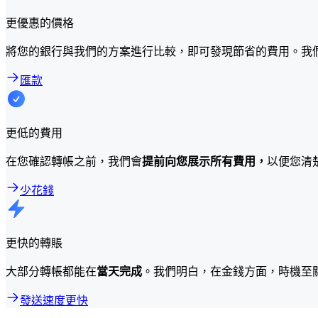
更優惠的價格
將您的銀行與我們的方案進行比較，即可發現節省的費用。我
匯款
更低的費用
在您確認轉帳之前，我們會
提前向您展示所有費用，
以便您清
少花錢
更快的轉賬
大部分轉帳都能在
當天完成
。我們明白，在金錢方面，時機至
發送速度更快