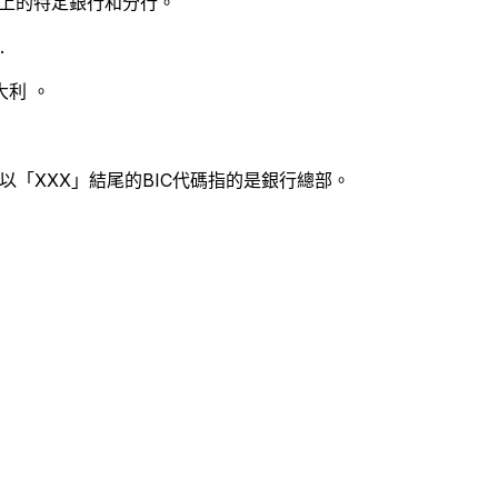
別世界上的特定銀行和分行。
.
利 。
以「XXX」結尾的BIC代碼指的是銀行總部。