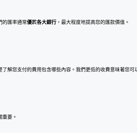
們的匯率通常
優於各大銀行
，最大程度地提高您的匯款價值。
楚了解您支付的費用包含哪些內容。我們更低的收費意味著您可
關重要。