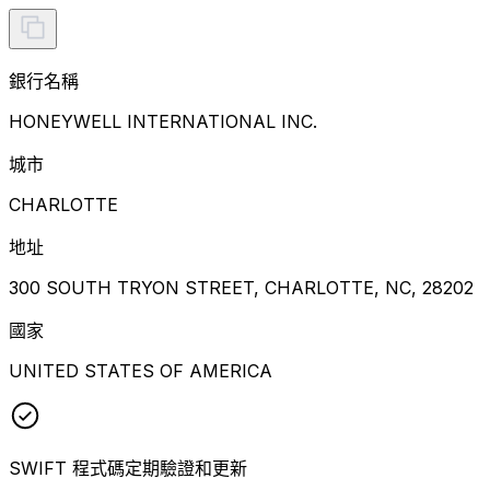
銀行名稱
HONEYWELL INTERNATIONAL INC.
城市
CHARLOTTE
地址
300 SOUTH TRYON STREET, CHARLOTTE, NC, 28202
國家
UNITED STATES OF AMERICA
SWIFT 程式碼定期驗證和更新