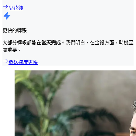
少花錢
更快的轉賬
大部分轉帳都能在
當天完成
。我們明白，在金錢方面，時機至
關重要。
發送速度更快