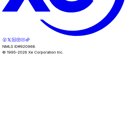
NMLS ID#920968.
© 1995-
2026
Xe Corporation Inc.