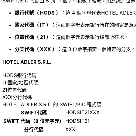
SWIFT/BIC 代碼由 8 到 11 個字母和數字組成，用於識
銀行代號（ HODS ）：
這 4 個字母代表HOTEL ADLER S
國家代碼（ IT ）：
這兩個字母表示銀行所在的國家是意大
位置代碼（ 21 ）：
這兩個字元表示銀行總部所在地。
分支代碼（ XXX ）：
這 3 位數字指定一個特定的分支。
HOTEL ADLER S.R.L.
HODS
銀行代碼
IT
國家/地區代碼
21
位置代碼
XXX
分行代碼
HOTEL ADLER S.R.L. 的 SWIFT/BIC 程式碼
HODSIT21XXX
SWIFT代碼
HODSIT21
SWIFT 代碼（8 位元字元）
XXX
分行代碼