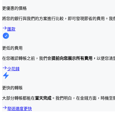
更優惠的價格
將您的銀行與我們的方案進行比較，即可發現節省的費用。我
匯款
更低的費用
在您確認轉帳之前，我們會
提前向您展示所有費用，
以便您清
少花錢
更快的轉賬
大部分轉帳都能在
當天完成
。我們明白，在金錢方面，時機至
發送速度更快