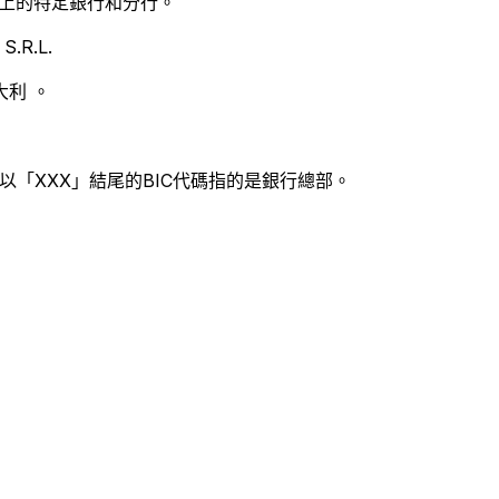
別世界上的特定銀行和分行。
.R.L.
利 。
以「XXX」結尾的BIC代碼指的是銀行總部。