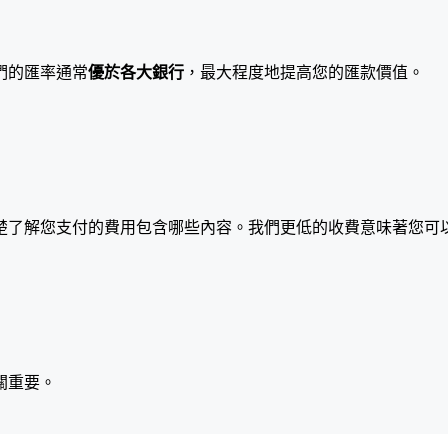
們的匯率通常
優於各大銀行
，最大程度地提高您的匯款價值。
楚了解您支付的費用包含哪些內容。我們更低的收費意味著您可
關重要。