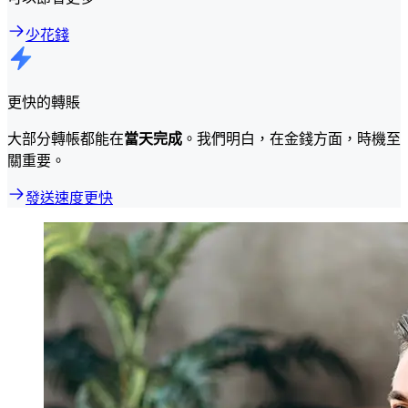
少花錢
更快的轉賬
大部分轉帳都能在
當天完成
。我們明白，在金錢方面，時機至
關重要。
發送速度更快