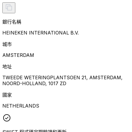
銀行名稱
HEINEKEN INTERNATIONAL B.V.
城市
AMSTERDAM
地址
TWEEDE WETERINGPLANTSOEN 21, AMSTERDAM,
NOORD-HOLLAND, 1017 ZD
國家
NETHERLANDS
SWIFT 程式碼定期驗證和更新