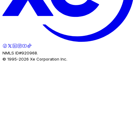
NMLS ID#920968.
© 1995-
2026
Xe Corporation Inc.