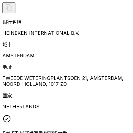
銀行名稱
HEINEKEN INTERNATIONAL B.V.
城市
AMSTERDAM
地址
TWEEDE WETERINGPLANTSOEN 21, AMSTERDAM,
NOORD-HOLLAND, 1017 ZD
國家
NETHERLANDS
SWIFT 程式碼定期驗證和更新