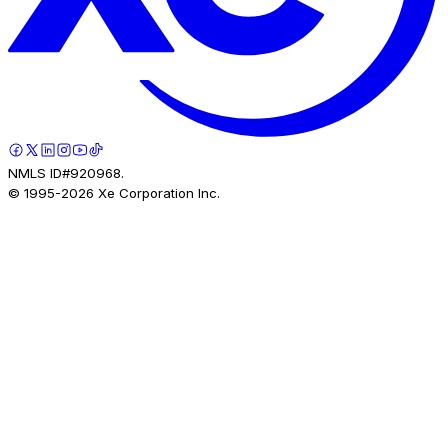
NMLS ID#920968.
© 1995-
2026
Xe Corporation Inc.