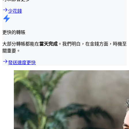
少花錢
更快的轉賬
大部分轉帳都能在
當天完成
。我們明白，在金錢方面，時機至
關重要。
發送速度更快