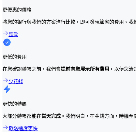
更優惠的價格
將您的銀行與我們的方案進行比較，即可發現節省的費用。我
匯款
更低的費用
在您確認轉帳之前，我們會
提前向您展示所有費用，
以便您清
少花錢
更快的轉賬
大部分轉帳都能在
當天完成
。我們明白，在金錢方面，時機至
發送速度更快