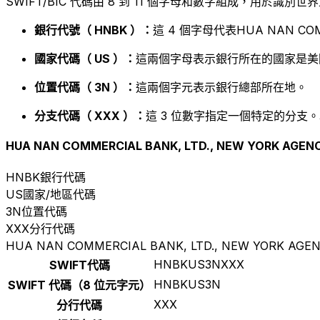
SWIFT/BIC 代碼由 8 到 11 個字母和數字組成，用於識
銀行代號（ HNBK ）：
這 4 個字母代表HUA NAN COMME
國家代碼（ US ）：
這兩個字母表示銀行所在的國家是美
位置代碼（ 3N ）：
這兩個字元表示銀行總部所在地。
分支代碼（ XXX ）：
這 3 位數字指定一個特定的分支。
HUA NAN COMMERCIAL BANK, LTD., NEW YORK AGEN
HNBK
銀行代碼
US
國家/地區代碼
3N
位置代碼
XXX
分行代碼
HUA NAN COMMERCIAL BANK, LTD., NEW YORK AGE
HNBKUS3NXXX
SWIFT代碼
HNBKUS3N
SWIFT 代碼（8 位元字元）
XXX
分行代碼