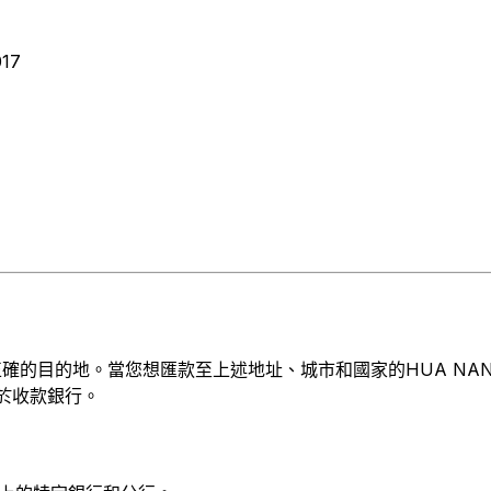
017
的地。當您想匯款至上述地址、城市和國家的HUA NAN COMMERC
屬於收款銀行。