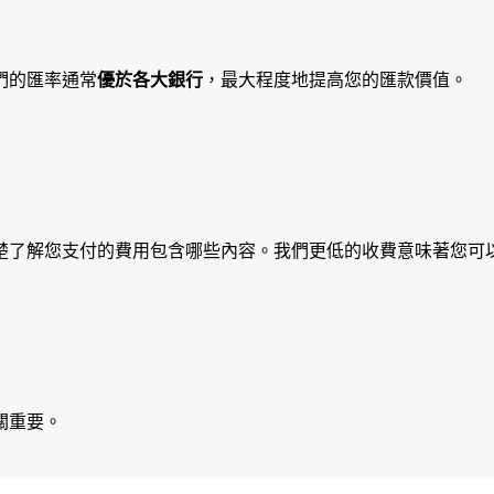
們的匯率通常
優於各大銀行
，最大程度地提高您的匯款價值。
楚了解您支付的費用包含哪些內容。我們更低的收費意味著您可
關重要。