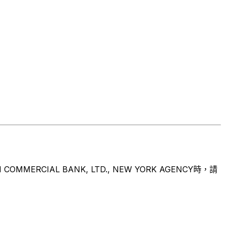
IAL BANK, LTD., NEW YORK AGENCY時，請