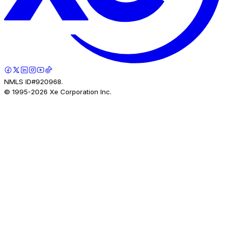
NMLS ID#920968.
© 1995-
2026
Xe Corporation Inc.