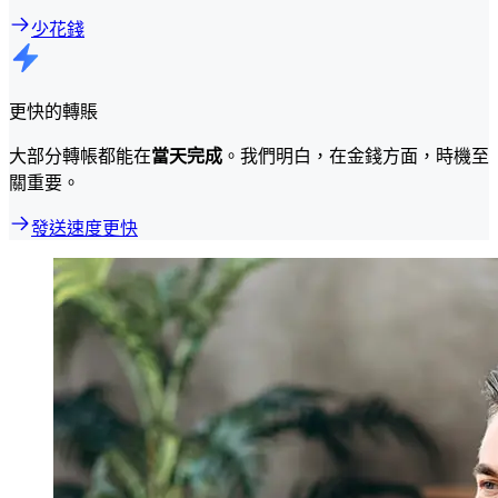
少花錢
更快的轉賬
大部分轉帳都能在
當天完成
。我們明白，在金錢方面，時機至
關重要。
發送速度更快