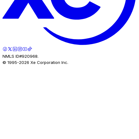
NMLS ID#920968.
© 1995-
2026
Xe Corporation Inc.