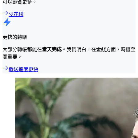
可以節省更多。
少花錢
更快的轉賬
大部分轉帳都能在
當天完成
。我們明白，在金錢方面，時機至
關重要。
發送速度更快