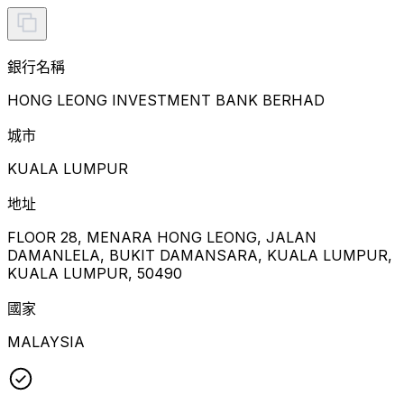
銀行名稱
HONG LEONG INVESTMENT BANK BERHAD
城市
KUALA LUMPUR
地址
FLOOR 28, MENARA HONG LEONG, JALAN
DAMANLELA, BUKIT DAMANSARA, KUALA LUMPUR,
KUALA LUMPUR, 50490
國家
MALAYSIA