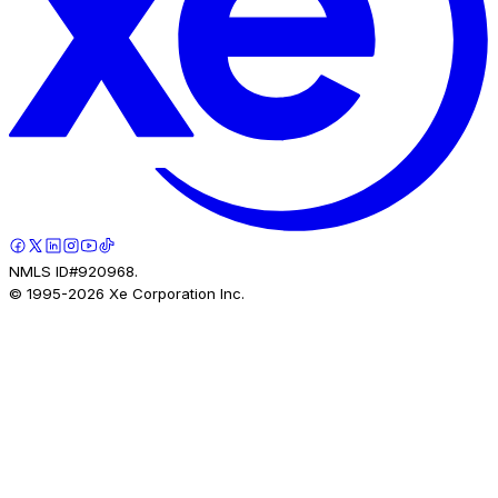
NMLS ID#920968.
© 1995-
2026
Xe Corporation Inc.