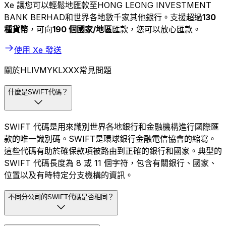
Xe 讓您可以輕鬆地匯款至HONG LEONG INVESTMENT
BANK BERHAD和世界各地數千家其他銀行。支援超過
130
種貨幣
，可向
190 個國家/地區
匯款，您可以放心匯款。
使用 Xe 發送
關於HLIVMYKLXXX常見問題
什麼是SWIFT代碼？
SWIFT 代碼是用來識別世界各地銀行和金融機構進行國際匯
款的唯一識別碼。SWIFT是環球銀行金融電信協會的縮寫。
這些代碼有助於確保款項被路由到正確的銀行和國家。典型的
SWIFT 代碼長度為 8 或 11 個字符，包含有關銀行、國家、
位置以及有時特定分支機構的資訊。
不同分公司的SWIFT代碼是否相同？