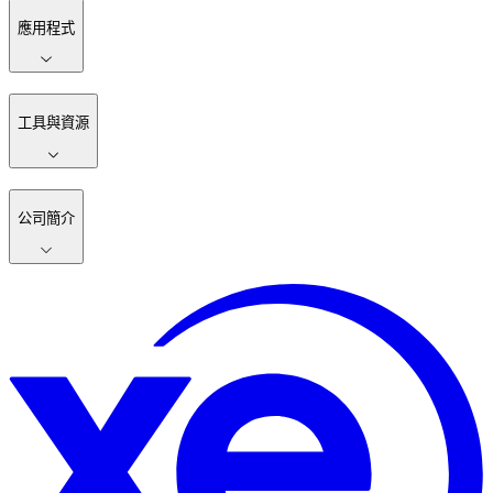
應用程式
工具與資源
公司簡介