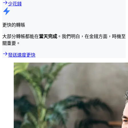
少花錢
更快的轉賬
大部分轉帳都能在
當天完成
。我們明白，在金錢方面，時機至
關重要。
發送速度更快