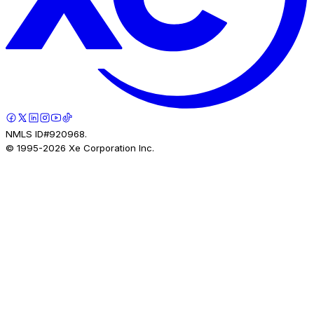
NMLS ID#920968.
© 1995-
2026
Xe Corporation Inc.