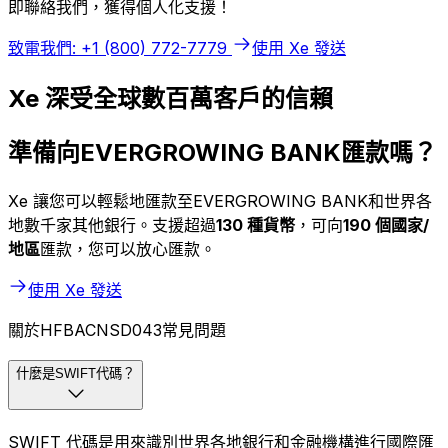
即聯絡我們，獲得個人化支援！
致電我們: +1 (800) 772-7779
使用 Xe 發送
Xe 深受全球數百萬客戶的信賴
準備向EVERGROWING BANK匯款嗎？
Xe 讓您可以輕鬆地匯款至EVERGROWING BANK和世界各
地數千家其他銀行。支援超過
130 種貨幣
，可向
190 個國家/
地區
匯款，您可以放心匯款。
使用 Xe 發送
關於HFBACNSD043常見問題
什麼是SWIFT代碼？
SWIFT 代碼是用來識別世界各地銀行和金融機構進行國際匯