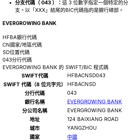
分支代碼（ 043 ）：
這 3 位數字指定一個特定的分
支。以「XXX」結尾的BIC代碼指的是銀行總部。
EVERGROWING BANK
HFBA
銀行代碼
CN
國家/地區代碼
SD
位置代碼
043
分行代碼
EVERGROWING BANK 的 SWIFT/BIC 程式碼
HFBACNSD043
SWIFT代碼
HFBACNSD
SWIFT 代碼（8 位元字元）
043
分行代碼
EVERGROWING BANK
銀行名稱
EVERGROWING BANK
分公司名稱
124 BAIXIANG ROAD
地址
YANGZHOU
城市
國家
中國