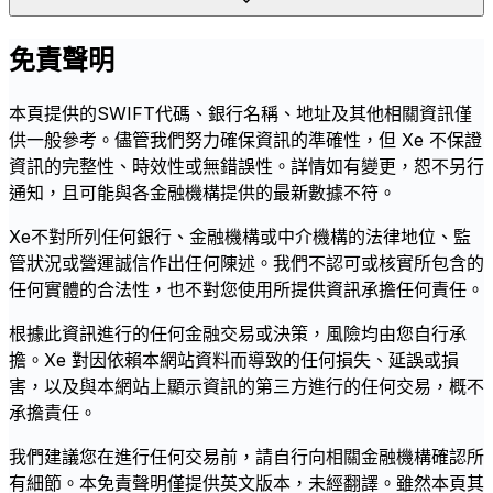
免責聲明
本頁提供的SWIFT代碼、銀行名稱、地址及其他相關資訊僅
供一般參考。儘管我們努力確保資訊的準確性，但 Xe 不保證
資訊的完整性、時效性或無錯誤性。詳情如有變更，恕不另行
通知，且可能與各金融機構提供的最新數據不符。
Xe不對所列任何銀行、金融機構或中介機構的法律地位、監
管狀況或營運誠信作出任何陳述。我們不認可或核實所包含的
任何實體的合法性，也不對您使用所提供資訊承擔任何責任。
根據此資訊進行的任何金融交易或決策，風險均由您自行承
擔。Xe 對因依賴本網站資料而導致的任何損失、延誤或損
害，以及與本網站上顯示資訊的第三方進行的任何交易，概不
承擔責任。
我們建議您在進行任何交易前，請自行向相關金融機構確認所
有細節。本免責聲明僅提供英文版本，未經翻譯。雖然本頁其