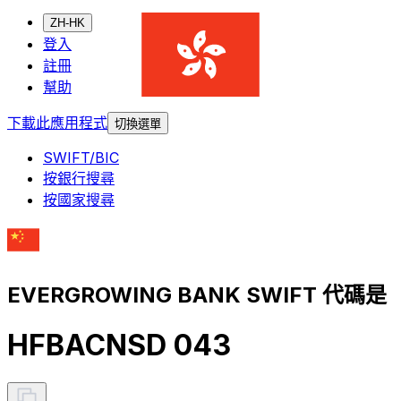
ZH-HK
登入
註冊
幫助
下載此應用程式
切換選單
SWIFT/BIC
按銀行搜尋
按國家搜尋
EVERGROWING BANK SWIFT 代碼是
HFBACNSD 043