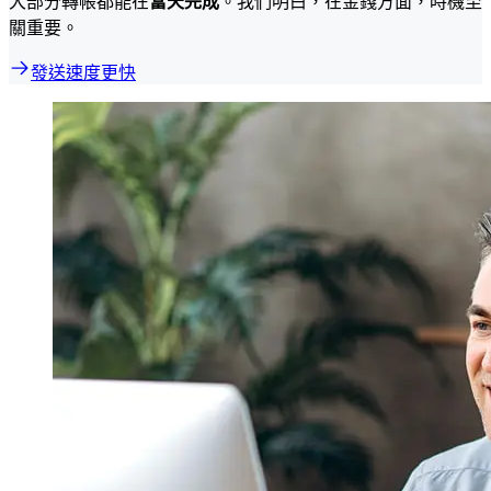
大部分轉帳都能在
當天完成
。我們明白，在金錢方面，時機至
關重要。
發送速度更快