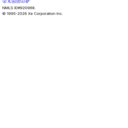
NMLS ID#920968.
© 1995-
2026
Xe Corporation Inc.