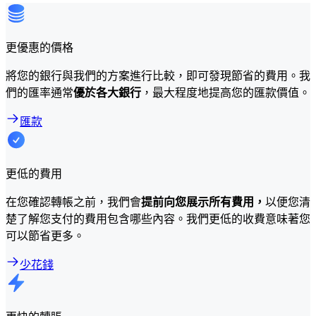
更優惠的價格
將您的銀行與我們的方案進行比較，即可發現節省的費用。我
們的匯率通常
優於各大銀行
，最大程度地提高您的匯款價值。
匯款
更低的費用
在您確認轉帳之前，我們會
提前向您展示所有費用，
以便您清
楚了解您支付的費用包含哪些內容。我們更低的收費意味著您
可以節省更多。
少花錢