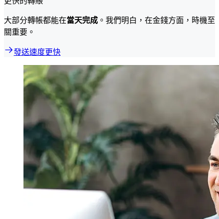
更快的轉賬
大部分轉帳都能在
當天完成
。我們明白，在金錢方面，時機至
關重要。
發送速度更快