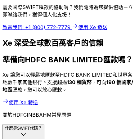
需要國際SWIFT匯款的協助嗎？我們隨時為您提供協助－立
即聯絡我們，獲得個人化支援！
致電我們: +1 (800) 772-7779
使用 Xe 發送
Xe 深受全球數百萬客戶的信賴
準備向HDFC BANK LIMITED匯款嗎？
Xe 讓您可以輕鬆地匯款至HDFC BANK LIMITED和世界各
地數千家其他銀行。支援超過
130 種貨幣
，可向
190 個國家/
地區
匯款，您可以放心匯款。
使用 Xe 發送
關於HDFCINBBAHM常見問題
什麼是SWIFT代碼？