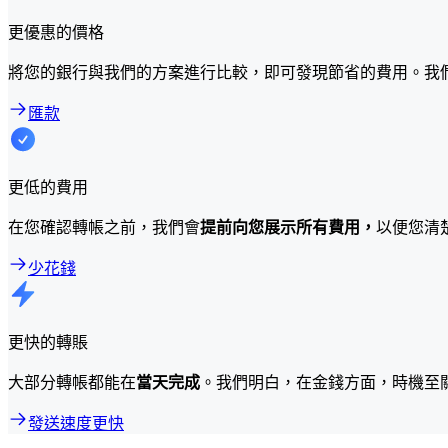
更優惠的價格
將您的銀行與我們的方案進行比較，即可發現節省的費用。我
匯款
更低的費用
在您確認轉帳之前，我們會
提前向您展示所有費用，
以便您清
少花錢
更快的轉賬
大部分轉帳都能在
當天完成
。我們明白，在金錢方面，時機至
發送速度更快