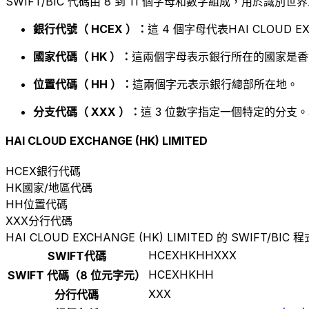
SWIFT/BIC 代碼由 8 到 11 個字母和數字組成，用於識
銀行代號（ HCEX ）：
這 4 個字母代表HAI CLOUD EXC
國家代碼（ HK ）：
這兩個字母表示銀行所在的國家是香
位置代碼（ HH ）：
這兩個字元表示銀行總部所在地。
分支代碼（ XXX ）：
這 3 位數字指定一個特定的分支。
HAI CLOUD EXCHANGE (HK) LIMITED
HCEX
銀行代碼
HK
國家/地區代碼
HH
位置代碼
XXX
分行代碼
HAI CLOUD EXCHANGE (HK) LIMITED 的 SWIFT/BIC 
HCEXHKHHXXX
SWIFT代碼
HCEXHKHH
SWIFT 代碼（8 位元字元）
XXX
分行代碼