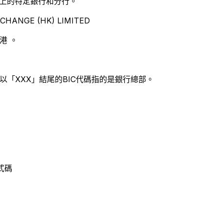
別世界上的特定銀行和分行。
HANGE (HK) LIMITED
港 。
以「XXX」結尾的BIC代碼指的是銀行總部。
程式碼