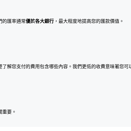
們的匯率通常
優於各大銀行
，最大程度地提高您的匯款價值。
楚了解您支付的費用包含哪些內容。我們更低的收費意味著您可
關重要。