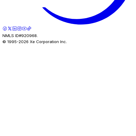
NMLS ID#920968.
© 1995-
2026
Xe Corporation Inc.