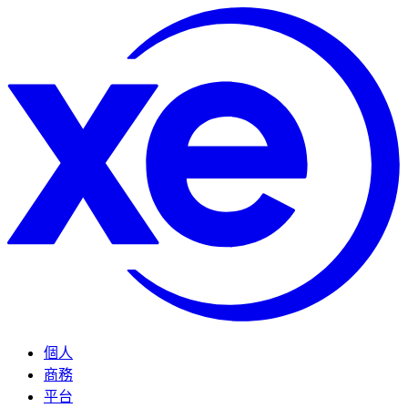
個人
商務
平台