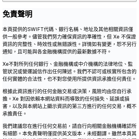
免責聲明
本頁提供的SWIFT代碼、銀行名稱、地址及其他相關資訊僅
供一般參考。儘管我們努力確保資訊的準確性，但 Xe 不保證
資訊的完整性、時效性或無錯誤性。詳情如有變更，恕不另行
通知，且可能與各金融機構提供的最新數據不符。
Xe不對所列任何銀行、金融機構或中介機構的法律地位、監
管狀況或營運誠信作出任何陳述。我們不認可或核實所包含的
任何實體的合法性，也不對您使用所提供資訊承擔任何責任。
根據此資訊進行的任何金融交易或決策，風險均由您自行承
擔。Xe 對因依賴本網站資料而導致的任何損失、延誤或損
害，以及與本網站上顯示資訊的第三方進行的任何交易，概不
承擔責任。
我們建議您在進行任何交易前，請自行向相關金融機構確認所
有細節。本免責聲明僅提供英文版本，未經翻譯。雖然本頁其