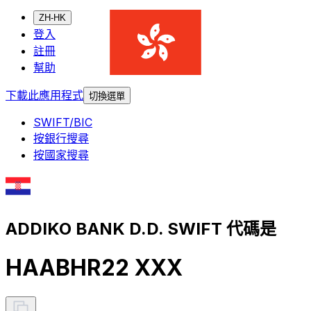
ZH-HK
登入
註冊
幫助
下載此應用程式
切換選單
SWIFT/BIC
按銀行搜尋
按國家搜尋
ADDIKO BANK D.D. SWIFT 代碼是
HAABHR22 XXX