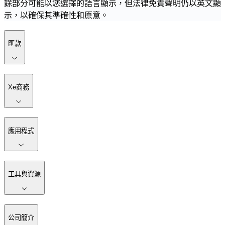
餘部分可能以您選擇的語言顯示，但法律免責聲明仍以英文顯
示，以確保其準確性和原意。
匯款
Xe商務
應用程式
工具與資源
公司簡介