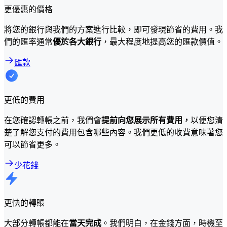
更優惠的價格
將您的銀行與我們的方案進行比較，即可發現節省的費用。我
們的匯率通常
優於各大銀行
，最大程度地提高您的匯款價值。
匯款
更低的費用
在您確認轉帳之前，我們會
提前向您展示所有費用，
以便您清
楚了解您支付的費用包含哪些內容。我們更低的收費意味著您
可以節省更多。
少花錢
更快的轉賬
大部分轉帳都能在
當天完成
。我們明白，在金錢方面，時機至