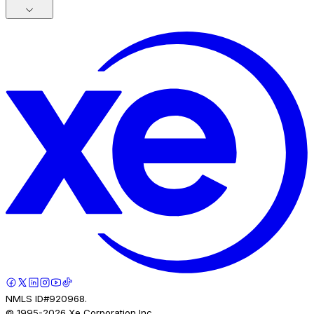
NMLS ID#920968.
© 1995-
2026
Xe Corporation Inc.