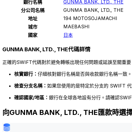
GUNMA BANK, LTD., THE
銀行名稱
GUNMA BANK, LTD., THE
分公司名稱
194 MOTOSOJAMACHI
地址
MAEBASHI
城市
國家
日本
GUNMA BANK, LTD., THE代碼詳情
正確的SWIFT代碼對於避免轉帳出現任何問題或延誤至關重要
核實銀行：
仔細核對銀行名稱是否與收款銀行名稱一致。
檢查分支名稱：
如果您使用的是特定於分支的 SWIFT
確認國家/地區：
銀行在全球各地設有分行。請確認SWI
向GUNMA BANK, LTD., THE匯款時選擇