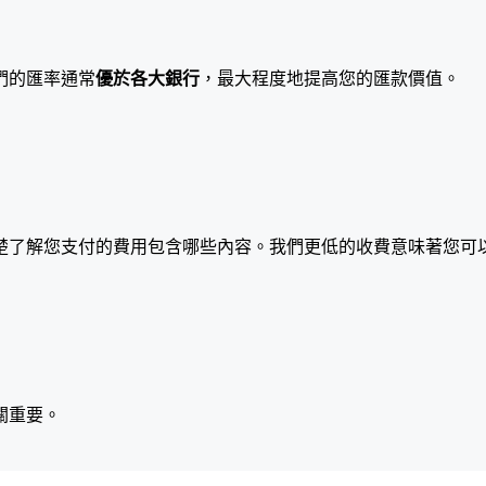
們的匯率通常
優於各大銀行
，最大程度地提高您的匯款價值。
楚了解您支付的費用包含哪些內容。我們更低的收費意味著您可
關重要。