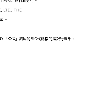
別世界上的特定銀行和分行。
LTD., THE
本 。
以「XXX」結尾的BIC代碼指的是銀行總部。