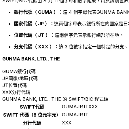
SWIFT/BIC 代碼由 8 到 11 個字母和數字組成，用於識
銀行代號（ GUMA ）：
這 4 個字母代表GUNMA BANK, 
國家代碼（ JP ）：
這兩個字母表示銀行所在的國家是日
位置代碼（ JT ）：
這兩個字元表示銀行總部所在地。
分支代碼（ XXX ）：
這 3 位數字指定一個特定的分支。
GUNMA BANK, LTD., THE
GUMA
銀行代碼
JP
國家/地區代碼
JT
位置代碼
XXX
分行代碼
GUNMA BANK, LTD., THE 的 SWIFT/BIC 程式碼
GUMAJPJTXXX
SWIFT代碼
GUMAJPJT
SWIFT 代碼（8 位元字元）
XXX
分行代碼