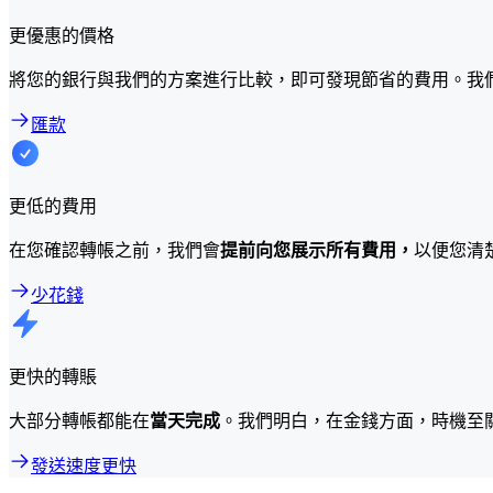
更優惠的價格
將您的銀行與我們的方案進行比較，即可發現節省的費用。我
匯款
更低的費用
在您確認轉帳之前，我們會
提前向您展示所有費用，
以便您清
少花錢
更快的轉賬
大部分轉帳都能在
當天完成
。我們明白，在金錢方面，時機至
發送速度更快