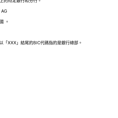
別世界上的特定銀行和分行。
 AG
國 。
以「XXX」結尾的BIC代碼指的是銀行總部。