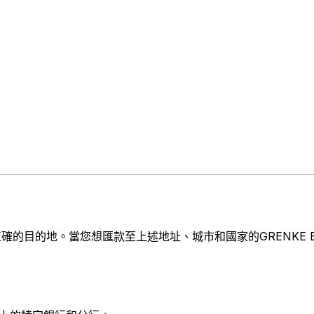
的目的地。當您想匯款至上述地址、城市和國家的GRENKE BA