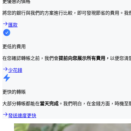
更優惠的價格
將您的銀行與我們的方案進行比較，即可發現節省的費用。我
匯款
更低的費用
在您確認轉帳之前，我們會
提前向您展示所有費用，
以便您清
少花錢
更快的轉賬
大部分轉帳都能在
當天完成
。我們明白，在金錢方面，時機至
發送速度更快