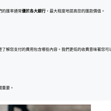
們的匯率通常
優於各大銀行
，最大程度地提高您的匯款價值。
楚了解您支付的費用包含哪些內容。我們更低的收費意味著您可
關重要。