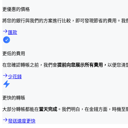
更優惠的價格
將您的銀行與我們的方案進行比較，即可發現節省的費用。我
匯款
更低的費用
在您確認轉帳之前，我們會
提前向您展示所有費用，
以便您清
少花錢
更快的轉賬
大部分轉帳都能在
當天完成
。我們明白，在金錢方面，時機至
發送速度更快