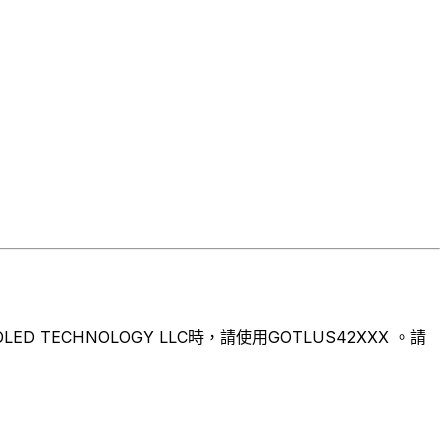
ECHNOLOGY LLC時，請使用GOTLUS42XXX 。請