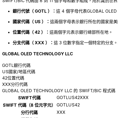
SWIFT/BIC 代碼由 8 到 11 個字母和數字組成，用於識
銀行代號（ GOTL ）：
這 4 個字母代表GLOBAL OLED 
國家代碼（ US ）：
這兩個字母表示銀行所在的國家是美
位置代碼（ 42 ）：
這兩個字元表示銀行總部所在地。
分支代碼（ XXX ）：
這 3 位數字指定一個特定的分支。
GLOBAL OLED TECHNOLOGY LLC
GOTL
銀行代碼
US
國家/地區代碼
42
位置代碼
XXX
分行代碼
GLOBAL OLED TECHNOLOGY LLC 的 SWIFT/BIC 程式碼
GOTLUS42XXX
SWIFT代碼
GOTLUS42
SWIFT 代碼（8 位元字元）
XXX
分行代碼