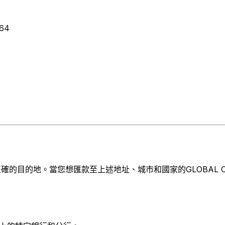
164
目的地。當您想匯款至上述地址、城市和國家的GLOBAL OLED T