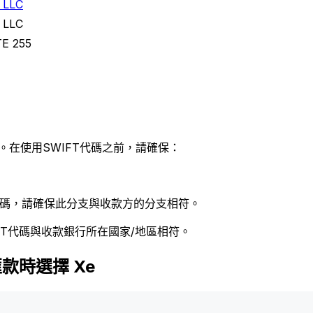
 LLC
 LLC
E 255
。在使用SWIFT代碼之前，請確保：
 代碼，請確保此分支與收款方的分支相符。
FT代碼與收款銀行所在國家/地區相符。
C匯款時選擇 Xe