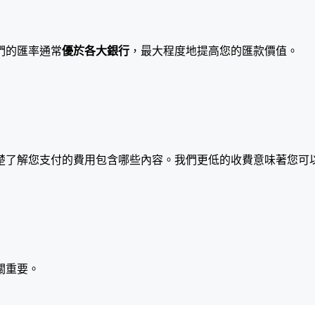
們的匯率通常
優於各大銀行
，最大程度地提高您的匯款價值。
楚了解您支付的費用包含哪些內容。我們更低的收費意味著您可
關重要。