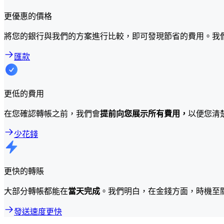
更優惠的價格
將您的銀行與我們的方案進行比較，即可發現節省的費用。我
匯款
更低的費用
在您確認轉帳之前，我們會
提前向您展示所有費用，
以便您清
少花錢
更快的轉賬
大部分轉帳都能在
當天完成
。我們明白，在金錢方面，時機至
發送速度更快