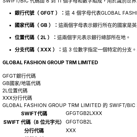
SWIFT/BIC 代碼由 8 到 11 個字母和數字組成，用於識
銀行代號（ GFGT ）：
這 4 個字母代表GLOBAL FASHI
國家代碼（ GB ）：
這兩個字母表示銀行所在的國家是英
位置代碼（ 2L ）：
這兩個字元表示銀行總部所在地。
分支代碼（ XXX ）：
這 3 位數字指定一個特定的分支。
GLOBAL FASHION GROUP TRM LIMITED
GFGT
銀行代碼
GB
國家/地區代碼
2L
位置代碼
XXX
分行代碼
GLOBAL FASHION GROUP TRM LIMITED 的 SWIFT/BI
GFGTGB2LXXX
SWIFT代碼
GFGTGB2L
SWIFT 代碼（8 位元字元）
XXX
分行代碼