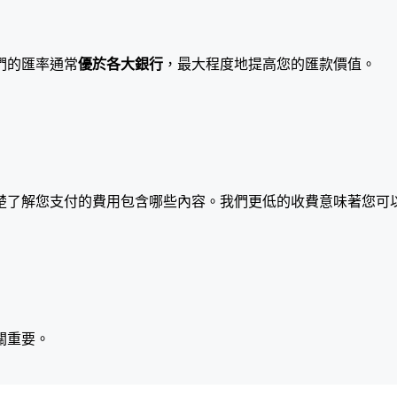
們的匯率通常
優於各大銀行
，最大程度地提高您的匯款價值。
楚了解您支付的費用包含哪些內容。我們更低的收費意味著您可
關重要。