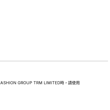
ON GROUP TRM LIMITED時，請使用