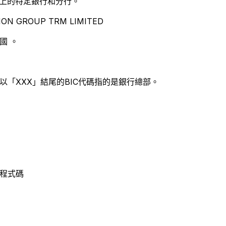
別世界上的特定銀行和分行。
ON GROUP TRM LIMITED
國 。
以「XXX」結尾的BIC代碼指的是銀行總部。
C 程式碼