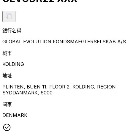
銀行名稱
GLOBAL EVOLUTION FONDSMAEGLERSELSKAB A/S
城市
KOLDING
地址
PLINTEN, BUEN 11, FLOOR 2, KOLDING, REGION
SYDDANMARK, 6000
國家
DENMARK