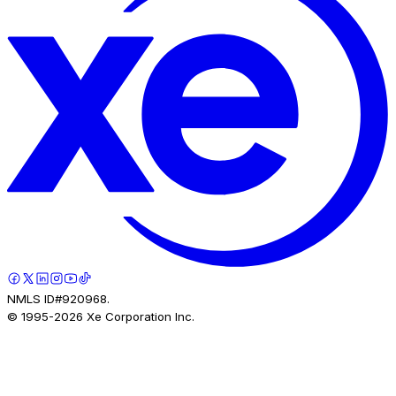
NMLS ID#920968.
© 1995-
2026
Xe Corporation Inc.