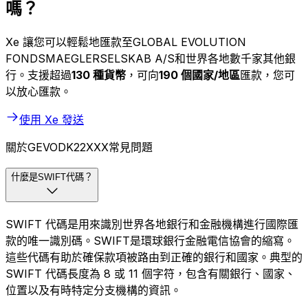
嗎？
Xe 讓您可以輕鬆地匯款至GLOBAL EVOLUTION
FONDSMAEGLERSELSKAB A/S和世界各地數千家其他銀
行。支援超過
130 種貨幣
，可向
190 個國家/地區
匯款，您可
以放心匯款。
使用 Xe 發送
關於GEVODK22XXX常見問題
什麼是SWIFT代碼？
SWIFT 代碼是用來識別世界各地銀行和金融機構進行國際匯
款的唯一識別碼。SWIFT是環球銀行金融電信協會的縮寫。
這些代碼有助於確保款項被路由到正確的銀行和國家。典型的
SWIFT 代碼長度為 8 或 11 個字符，包含有關銀行、國家、
位置以及有時特定分支機構的資訊。