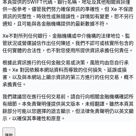
本頁提供的SWIFT代碼、銀行名稱、地址及其他相關資訊僅
供一般參考。儘管我們努力確保資訊的準確性，但 Xe 不保證
資訊的完整性、時效性或無錯誤性。詳情如有變更，恕不另行
通知，且可能與各金融機構提供的最新數據不符。
Xe不對所列任何銀行、金融機構或中介機構的法律地位、監
管狀況或營運誠信作出任何陳述。我們不認可或核實所包含的
任何實體的合法性，也不對您使用所提供資訊承擔任何責任。
根據此資訊進行的任何金融交易或決策，風險均由您自行承
擔。Xe 對因依賴本網站資料而導致的任何損失、延誤或損
害，以及與本網站上顯示資訊的第三方進行的任何交易，概不
承擔責任。
我們建議您在進行任何交易前，請自行向相關金融機構確認所
有細節。本免責聲明僅提供英文版本，未經翻譯。雖然本頁其
餘部分可能以您選擇的語言顯示，但法律免責聲明仍以英文顯
示，以確保其準確性和原意。
匯款