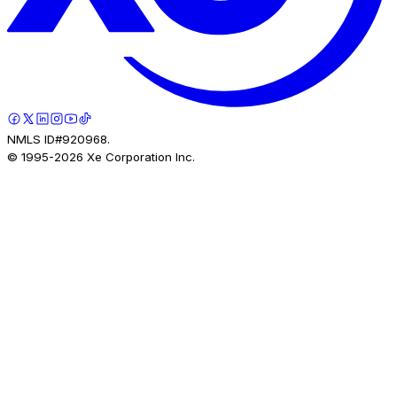
NMLS ID#920968.
© 1995-
2026
Xe Corporation Inc.