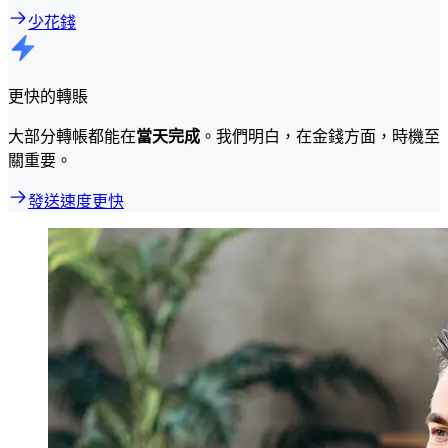
少花錢
更快的轉賬
大部分轉帳都能在
當天完成
。我們明白，在金錢方面，時機至
關重要。
發送速度更快