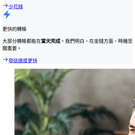
少花錢
更快的轉賬
大部分轉帳都能在
當天完成
。我們明白，在金錢方面，時機至
關重要。
發送速度更快