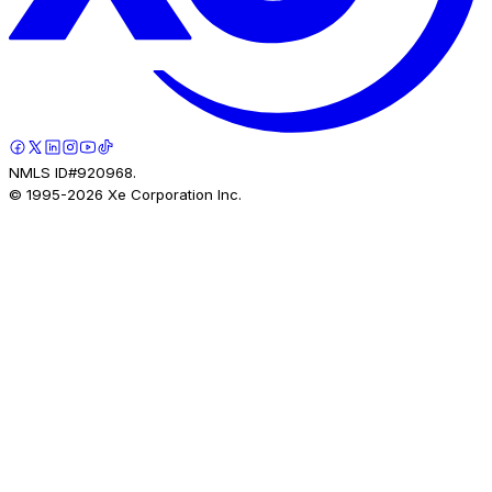
NMLS ID#920968.
© 1995-
2026
Xe Corporation Inc.