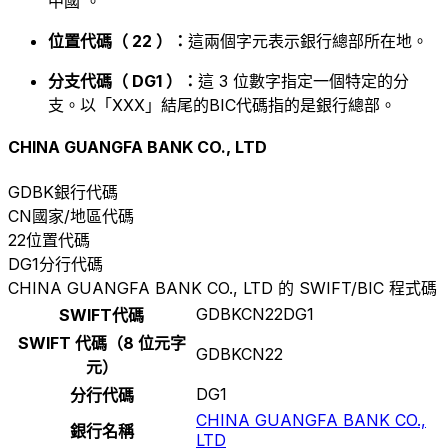
中國 。
位置代碼（ 22 ）：
這兩個字元表示銀行總部所在地。
分支代碼（ DG1 ）：
這 3 位數字指定一個特定的分
支。以「XXX」結尾的BIC代碼指的是銀行總部。
CHINA GUANGFA BANK CO., LTD
GDBK
銀行代碼
CN
國家/地區代碼
22
位置代碼
DG1
分行代碼
CHINA GUANGFA BANK CO., LTD 的 SWIFT/BIC 程式碼
GDBKCN22DG1
SWIFT代碼
SWIFT 代碼（8 位元字
GDBKCN22
元）
DG1
分行代碼
CHINA GUANGFA BANK CO.,
銀行名稱
LTD