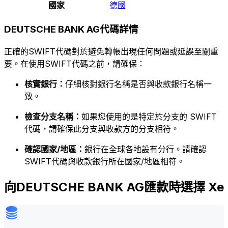
國家
德國
DEUTSCHE BANK AG代碼詳情
正確的SWIFT代碼對於避免轉帳出現任何問題或延誤至關重
要。在使用SWIFT代碼之前，請確保：
核實銀行：
仔細核對銀行名稱是否與收款銀行名稱一
致。
檢查分支名稱：
如果您使用的是特定於分支的 SWIFT
代碼，請確保此分支與收款方的分支相符。
確認國家/地區：
銀行在全球各地設有分行。請確認
SWIFT代碼與收款銀行所在國家/地區相符。
向DEUTSCHE BANK AG匯款時選擇 Xe