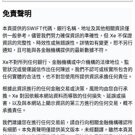
免責聲明
本頁提供的SWIFT代碼、銀行名稱、地址及其他相關資訊僅
供一般參考。儘管我們努力確保資訊的準確性，但 Xe 不保證
資訊的完整性、時效性或無錯誤性。詳情如有變更，恕不另行
通知，且可能與各金融機構提供的最新數據不符。
Xe不對所列任何銀行、金融機構或中介機構的法律地位、監
管狀況或營運誠信作出任何陳述。我們不認可或核實所包含的
任何實體的合法性，也不對您使用所提供資訊承擔任何責任。
根據此資訊進行的任何金融交易或決策，風險均由您自行承
擔。Xe 對因依賴本網站資料而導致的任何損失、延誤或損
害，以及與本網站上顯示資訊的第三方進行的任何交易，概不
承擔責任。
我們建議您在進行任何交易前，請自行向相關金融機構確認所
有細節。本免責聲明僅提供英文版本，未經翻譯。雖然本頁其