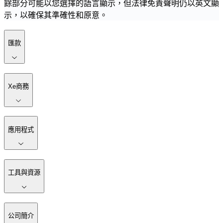
餘部分可能以您選擇的語言顯示，但法律免責聲明仍以英文顯
示，以確保其準確性和原意。
匯款
Xe商務
應用程式
工具與資源
公司簡介