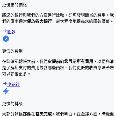
更優惠的價格
將您的銀行與我們的方案進行比較，即可發現節省的費用。我
們的匯率通常
優於各大銀行
，最大程度地提高您的匯款價值。
匯款
更低的費用
在您確認轉帳之前，我們會
提前向您展示所有費用，
以便您清
楚了解您支付的費用包含哪些內容。我們更低的收費意味著您
可以節省更多。
少花錢
更快的轉賬
大部分轉帳都能在
當天完成
。我們明白，在金錢方面，時機至