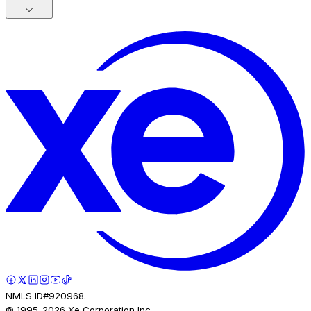
NMLS ID#920968.
© 1995-
2026
Xe Corporation Inc.