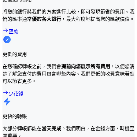
將您的銀行與我們的方案進行比較，即可發現節省的費用。我
們的匯率通常
優於各大銀行
，最大程度地提高您的匯款價值。
匯款
更低的費用
在您確認轉帳之前，我們會
提前向您展示所有費用，
以便您清
楚了解您支付的費用包含哪些內容。我們更低的收費意味著您
可以節省更多。
少花錢
更快的轉賬
大部分轉帳都能在
當天完成
。我們明白，在金錢方面，時機至
關重要。