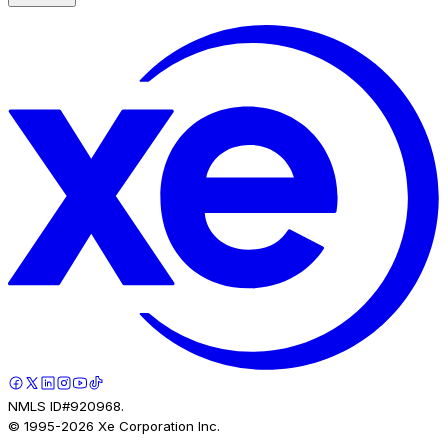
NMLS ID#920968.
© 1995-
2026
Xe Corporation Inc.