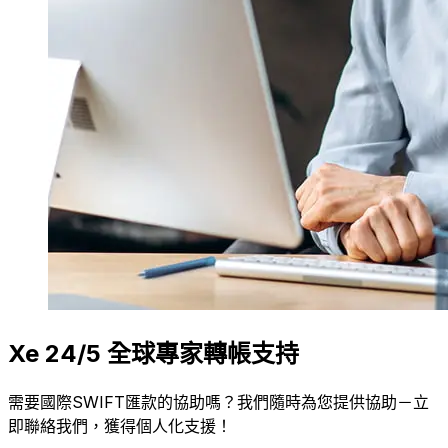
Xe 24/5 全球專家轉帳支持
需要國際SWIFT匯款的協助嗎？我們隨時為您提供協助－立
即聯絡我們，獲得個人化支援！