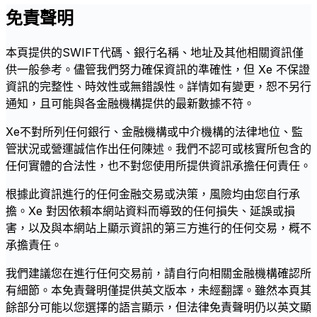
免責聲明
本頁提供的SWIFT代碼、銀行名稱、地址及其他相關資訊僅
供一般參考。儘管我們努力確保資訊的準確性，但 Xe 不保證
資訊的完整性、時效性或無錯誤性。詳情如有變更，恕不另行
通知，且可能與各金融機構提供的最新數據不符。
Xe不對所列任何銀行、金融機構或中介機構的法律地位、監
管狀況或營運誠信作出任何陳述。我們不認可或核實所包含的
任何實體的合法性，也不對您使用所提供資訊承擔任何責任。
根據此資訊進行的任何金融交易或決策，風險均由您自行承
擔。Xe 對因依賴本網站資料而導致的任何損失、延誤或損
害，以及與本網站上顯示資訊的第三方進行的任何交易，概不
承擔責任。
我們建議您在進行任何交易前，請自行向相關金融機構確認所
有細節。本免責聲明僅提供英文版本，未經翻譯。雖然本頁其
餘部分可能以您選擇的語言顯示，但法律免責聲明仍以英文顯