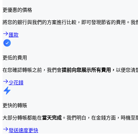
更優惠的價格
將您的銀行與我們的方案進行比較，即可發現節省的費用。我
匯款
更低的費用
在您確認轉帳之前，我們會
提前向您展示所有費用，
以便您清
少花錢
更快的轉賬
大部分轉帳都能在
當天完成
。我們明白，在金錢方面，時機至
發送速度更快