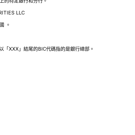
別世界上的特定銀行和分行。
TIES LLC
國 。
以「XXX」結尾的BIC代碼指的是銀行總部。