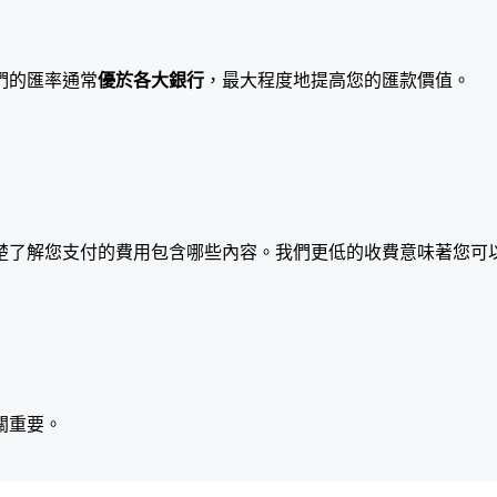
們的匯率通常
優於各大銀行
，最大程度地提高您的匯款價值。
楚了解您支付的費用包含哪些內容。我們更低的收費意味著您可
關重要。