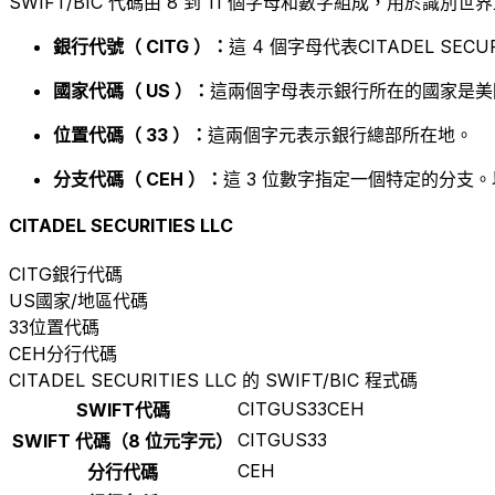
SWIFT/BIC 代碼由 8 到 11 個字母和數字組成，用於識
銀行代號（ CITG ）：
這 4 個字母代表CITADEL SECURI
國家代碼（ US ）：
這兩個字母表示銀行所在的國家是美
位置代碼（ 33 ）：
這兩個字元表示銀行總部所在地。
分支代碼（ CEH ）：
這 3 位數字指定一個特定的分支。
CITADEL SECURITIES LLC
CITG
銀行代碼
US
國家/地區代碼
33
位置代碼
CEH
分行代碼
CITADEL SECURITIES LLC 的 SWIFT/BIC 程式碼
CITGUS33CEH
SWIFT代碼
CITGUS33
SWIFT 代碼（8 位元字元）
CEH
分行代碼