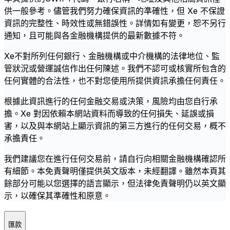
供一般參考。儘管我們努力確保資訊的準確性，但 Xe 不保證
資訊的完整性、時效性或無錯誤性。詳情如有變更，恕不另行
通知，且可能與各金融機構提供的最新數據不符。
Xe不對所列任何銀行、金融機構或中介機構的法律地位、監
管狀況或營運誠信作出任何陳述。我們不認可或核實所包含的
任何實體的合法性，也不對您使用所提供資訊承擔任何責任。
根據此資訊進行的任何金融交易或決策，風險均由您自行承
擔。Xe 對因依賴本網站資料而導致的任何損失、延誤或損
害，以及與本網站上顯示資訊的第三方進行的任何交易，概不
承擔責任。
我們建議您在進行任何交易前，請自行向相關金融機構確認所
有細節。本免責聲明僅提供英文版本，未經翻譯。雖然本頁其
餘部分可能以您選擇的語言顯示，但法律免責聲明仍以英文顯
示，以確保其準確性和原意。
匯款