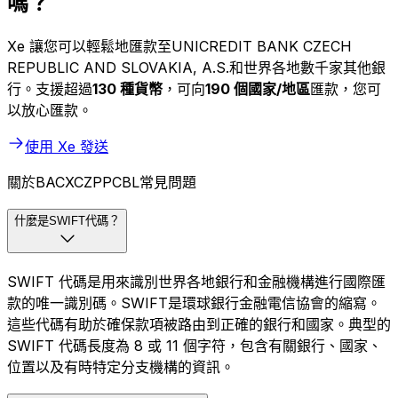
嗎？
Xe 讓您可以輕鬆地匯款至UNICREDIT BANK CZECH
REPUBLIC AND SLOVAKIA, A.S.和世界各地數千家其他銀
行。支援超過
130 種貨幣
，可向
190 個國家/地區
匯款，您可
以放心匯款。
使用 Xe 發送
關於BACXCZPPCBL常見問題
什麼是SWIFT代碼？
SWIFT 代碼是用來識別世界各地銀行和金融機構進行國際匯
款的唯一識別碼。SWIFT是環球銀行金融電信協會的縮寫。
這些代碼有助於確保款項被路由到正確的銀行和國家。典型的
SWIFT 代碼長度為 8 或 11 個字符，包含有關銀行、國家、
位置以及有時特定分支機構的資訊。