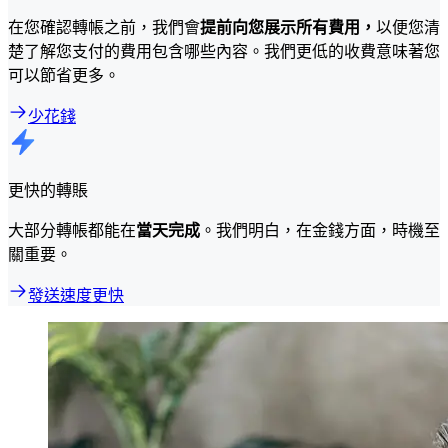
在您確認轉帳之前，我們會
提前向您展示所有費用，
以便您清
楚了解您支付的費用包含哪些內容。我們更低的收費意味著您
可以節省更多。
少花錢
更快的轉賬
大部分轉帳都能在
當天完成
。我們明白，在金錢方面，時機至
關重要。
發送速度更快