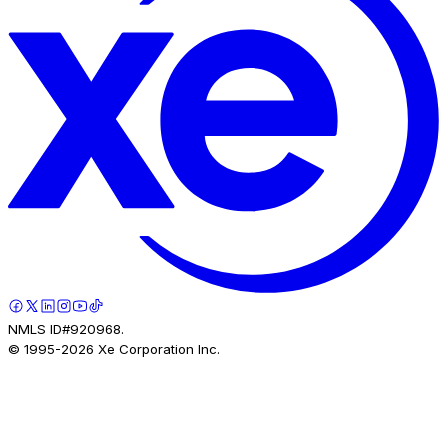
NMLS ID#920968.
© 1995-
2026
Xe Corporation Inc.