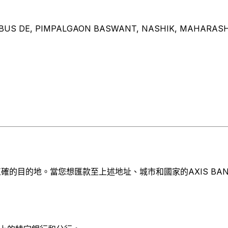
 BUS DE, PIMPALGAON BASWANT, NASHIK, MAHARASH
目的地。當您想匯款至上述地址、城市和國家的AXIS BANK LI