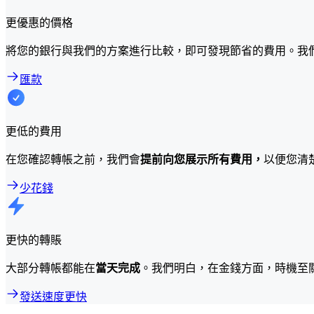
更優惠的價格
將您的銀行與我們的方案進行比較，即可發現節省的費用。我
匯款
更低的費用
在您確認轉帳之前，我們會
提前向您展示所有費用，
以便您清
少花錢
更快的轉賬
大部分轉帳都能在
當天完成
。我們明白，在金錢方面，時機至
發送速度更快