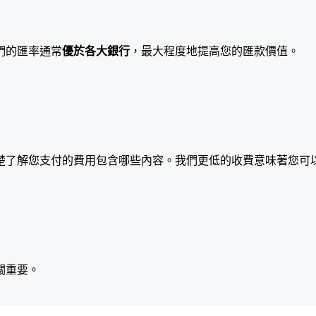
們的匯率通常
優於各大銀行
，最大程度地提高您的匯款價值。
楚了解您支付的費用包含哪些內容。我們更低的收費意味著您可
關重要。