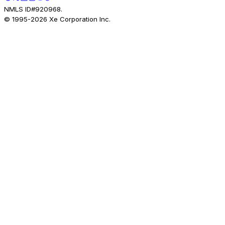
NMLS ID#920968.
© 1995-
2026
Xe Corporation Inc.