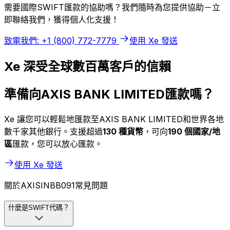
需要國際SWIFT匯款的協助嗎？我們隨時為您提供協助－立
即聯絡我們，獲得個人化支援！
致電我們: +1 (800) 772-7779
使用 Xe 發送
Xe 深受全球數百萬客戶的信賴
準備向AXIS BANK LIMITED匯款嗎？
Xe 讓您可以輕鬆地匯款至AXIS BANK LIMITED和世界各地
數千家其他銀行。支援超過
130 種貨幣
，可向
190 個國家/地
區
匯款，您可以放心匯款。
使用 Xe 發送
關於AXISINBB091常見問題
什麼是SWIFT代碼？