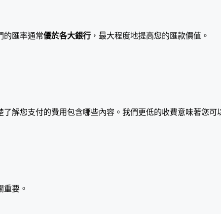
們的匯率通常
優於各大銀行
，最大程度地提高您的匯款價值。
楚了解您支付的費用包含哪些內容。我們更低的收費意味著您可
關重要。