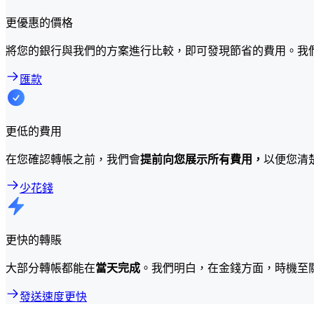
更優惠的價格
將您的銀行與我們的方案進行比較，即可發現節省的費用。我
匯款
更低的費用
在您確認轉帳之前，我們會
提前向您展示所有費用，
以便您清
少花錢
更快的轉賬
大部分轉帳都能在
當天完成
。我們明白，在金錢方面，時機至
發送速度更快