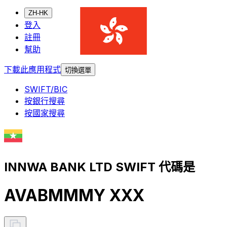
ZH-HK
登入
註冊
幫助
下載此應用程式
切換選單
SWIFT/BIC
按銀行搜尋
按國家搜尋
INNWA BANK LTD SWIFT 代碼是
AVABMMMY XXX