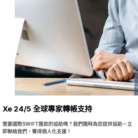
Xe 24/5 全球專家轉帳支持
需要國際SWIFT匯款的協助嗎？我們隨時為您提供協助－立
即聯絡我們，獲得個人化支援！