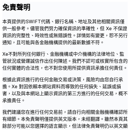
免責聲明
本頁提供的SWIFT代碼、銀行名稱、地址及其他相關資訊僅
供一般參考。儘管我們努力確保資訊的準確性，但 Xe 不保證
資訊的完整性、時效性或無錯誤性。詳情如有變更，恕不另行
通知，且可能與各金融機構提供的最新數據不符。
Xe不對所列任何銀行、金融機構或中介機構的法律地位、監
管狀況或營運誠信作出任何陳述。我們不認可或核實所包含的
任何實體的合法性，也不對您使用所提供資訊承擔任何責任。
根據此資訊進行的任何金融交易或決策，風險均由您自行承
擔。Xe 對因依賴本網站資料而導致的任何損失、延誤或損
害，以及與本網站上顯示資訊的第三方進行的任何交易，概不
承擔責任。
我們建議您在進行任何交易前，請自行向相關金融機構確認所
有細節。本免責聲明僅提供英文版本，未經翻譯。雖然本頁其
餘部分可能以您選擇的語言顯示，但法律免責聲明仍以英文顯