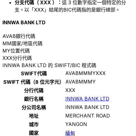
分支代碼（ XXX ）：
這 3 位數字指定一個特定的分
支。以「XXX」結尾的BIC代碼指的是銀行總部。
INNWA BANK LTD
AVAB
銀行代碼
MM
國家/地區代碼
MY
位置代碼
XXX
分行代碼
INNWA BANK LTD 的 SWIFT/BIC 程式碼
AVABMMMYXXX
SWIFT代碼
AVABMMMY
SWIFT 代碼（8 位元字元）
XXX
分行代碼
INNWA BANK LTD
銀行名稱
INNWA BANK LTD
分公司名稱
MERCHANT ROAD
地址
YANGON
城市
國家
緬甸