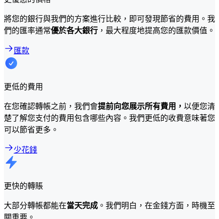
將您的銀行與我們的方案進行比較，即可發現節省的費用。我
們的匯率通常
優於各大銀行
，最大程度地提高您的匯款價值。
匯款
更低的費用
在您確認轉帳之前，我們會
提前向您展示所有費用，
以便您清
楚了解您支付的費用包含哪些內容。我們更低的收費意味著您
可以節省更多。
少花錢
更快的轉賬
大部分轉帳都能在
當天完成
。我們明白，在金錢方面，時機至
關重要。