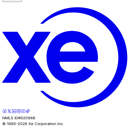
NMLS ID#920968.
© 1995-
2026
Xe Corporation Inc.