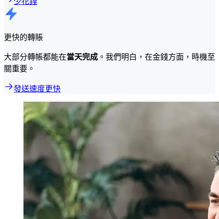
少花錢
更快的轉賬
大部分轉帳都能在
當天完成
。我們明白，在金錢方面，時機至
關重要。
發送速度更快