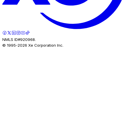
NMLS ID#920968.
© 1995-
2026
Xe Corporation Inc.