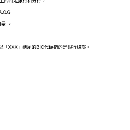
別世界上的特定銀行和分行。
.O.G
曼 。
以「XXX」結尾的BIC代碼指的是銀行總部。