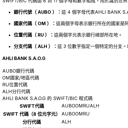
SWIFT/BIC 代碼由 8 到 11 個字母和數字組成，用於識
銀行代號（ AUBO ）：
這 4 個字母代表AHLI BANK S.A
國家代碼（ OM ）：
這兩個字母表示銀行所在的國家是阿
位置代碼（ RU ）：
這兩個字元表示銀行總部所在地。
分支代碼（ ALH ）：
這 3 位數字指定一個特定的分支。
AHLI BANK S.A.O.G
AUBO
銀行代碼
OM
國家/地區代碼
RU
位置代碼
ALH
分行代碼
AHLI BANK S.A.O.G 的 SWIFT/BIC 程式碼
AUBOOMRUALH
SWIFT代碼
AUBOOMRU
SWIFT 代碼（8 位元字元）
ALH
分行代碼