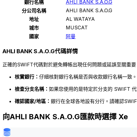
AHLI BANK S.A.O.G
銀行名稱
AHLI BANK S.A.O.G
分公司名稱
AL WATAYA
地址
MUSCAT
城市
國家
阿曼
AHLI BANK S.A.O.G代碼詳情
正確的SWIFT代碼對於避免轉帳出現任何問題或延誤至關重要
核實銀行：
仔細核對銀行名稱是否與收款銀行名稱一致。
檢查分支名稱：
如果您使用的是特定於分支的 SWIFT
確認國家/地區：
銀行在全球各地設有分行。請確認SWI
向AHLI BANK S.A.O.G匯款時選擇 Xe