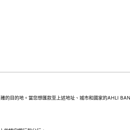
的目的地。當您想匯款至上述地址、城市和國家的AHLI BANK S