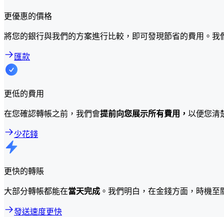
更優惠的價格
將您的銀行與我們的方案進行比較，即可發現節省的費用。我
匯款
更低的費用
在您確認轉帳之前，我們會
提前向您展示所有費用，
以便您清
少花錢
更快的轉賬
大部分轉帳都能在
當天完成
。我們明白，在金錢方面，時機至
發送速度更快