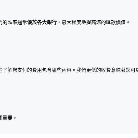
們的匯率通常
優於各大銀行
，最大程度地提高您的匯款價值。
楚了解您支付的費用包含哪些內容。我們更低的收費意味著您可
關重要。