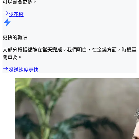
可以節省更多。
少花錢
更快的轉賬
大部分轉帳都能在
當天完成
。我們明白，在金錢方面，時機至
關重要。
發送速度更快