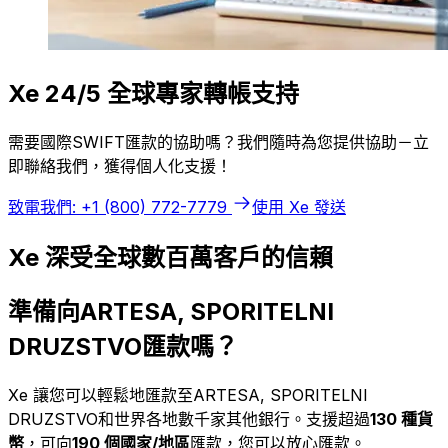
Xe 24/5 全球專家轉帳支持
需要國際SWIFT匯款的協助嗎？我們隨時為您提供協助－立
即聯絡我們，獲得個人化支援！
致電我們: +1 (800) 772-7779
使用 Xe 發送
Xe 深受全球數百萬客戶的信賴
準備向ARTESA, SPORITELNI
DRUZSTVO匯款嗎？
Xe 讓您可以輕鬆地匯款至ARTESA, SPORITELNI
DRUZSTVO和世界各地數千家其他銀行。支援超過
130 種貨
幣
，可向
190 個國家/地區
匯款，您可以放心匯款。