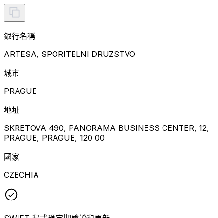
銀行名稱
ARTESA, SPORITELNI DRUZSTVO
城市
PRAGUE
地址
SKRETOVA 490, PANORAMA BUSINESS CENTER, 12,
PRAGUE, PRAGUE, 120 00
國家
CZECHIA
SWIFT 程式碼定期驗證和更新