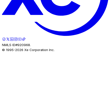
NMLS ID#920968.
© 1995-
2026
Xe Corporation Inc.