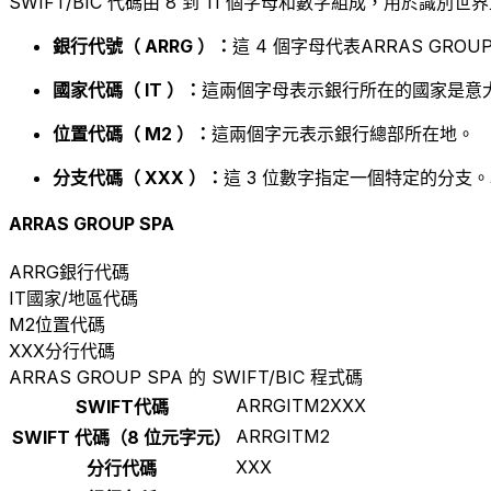
SWIFT/BIC 代碼由 8 到 11 個字母和數字組成，用於識
銀行代號（ ARRG ）：
這 4 個字母代表ARRAS GROUP
國家代碼（ IT ）：
這兩個字母表示銀行所在的國家是意大
位置代碼（ M2 ）：
這兩個字元表示銀行總部所在地。
分支代碼（ XXX ）：
這 3 位數字指定一個特定的分支。
ARRAS GROUP SPA
ARRG
銀行代碼
IT
國家/地區代碼
M2
位置代碼
XXX
分行代碼
ARRAS GROUP SPA 的 SWIFT/BIC 程式碼
ARRGITM2XXX
SWIFT代碼
ARRGITM2
SWIFT 代碼（8 位元字元）
XXX
分行代碼