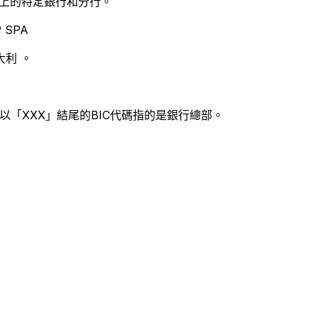
別世界上的特定銀行和分行。
 SPA
利 。
以「XXX」結尾的BIC代碼指的是銀行總部。