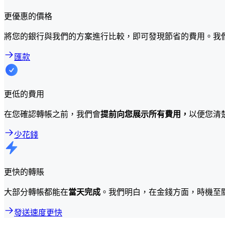
更優惠的價格
將您的銀行與我們的方案進行比較，即可發現節省的費用。我
匯款
更低的費用
在您確認轉帳之前，我們會
提前向您展示所有費用，
以便您清
少花錢
更快的轉賬
大部分轉帳都能在
當天完成
。我們明白，在金錢方面，時機至
發送速度更快