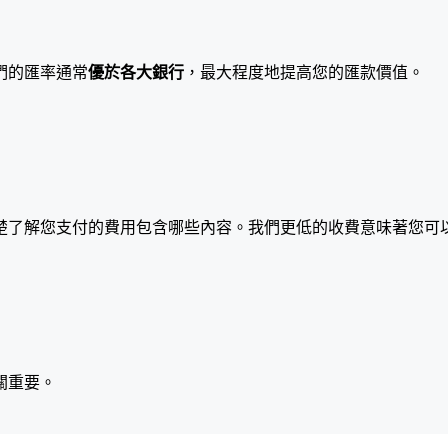
們的匯率通常
優於各大銀行
，最大程度地提高您的匯款價值。
楚了解您支付的費用包含哪些內容。我們更低的收費意味著您可
關重要。