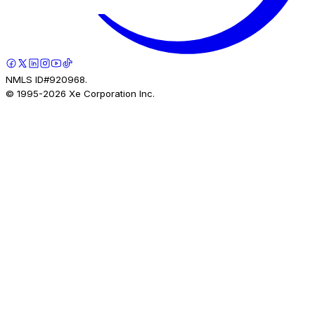
NMLS ID#920968.
© 1995-
2026
Xe Corporation Inc.