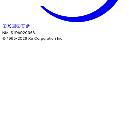
NMLS ID#920968.
© 1995-
2026
Xe Corporation Inc.