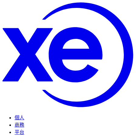
個人
商務
平台