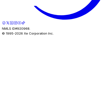
NMLS ID#920968.
© 1995-
2026
Xe Corporation Inc.