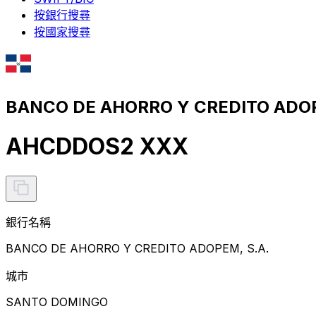
按銀行搜尋
按國家搜尋
BANCO DE AHORRO Y CREDITO ADO
AHCDDOS2 XXX
銀行名稱
BANCO DE AHORRO Y CREDITO ADOPEM, S.A.
城市
SANTO DOMINGO