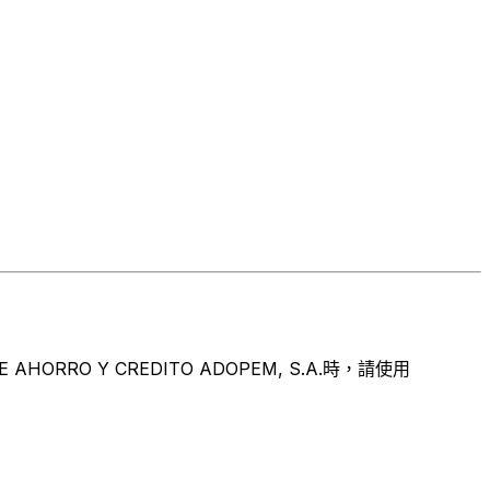
O Y CREDITO ADOPEM, S.A.時，請使用