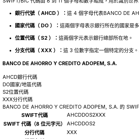
SWIFT/BIC 代碼由 8 到 11 個字母和數字組成，用於識
銀行代號（ AHCD ）：
這 4 個字母代表BANCO DE AHOR
國家代碼（ DO ）：
這兩個字母表示銀行所在的國家是多
位置代碼（ S2 ）：
這兩個字元表示銀行總部所在地。
分支代碼（ XXX ）：
這 3 位數字指定一個特定的分支。
BANCO DE AHORRO Y CREDITO ADOPEM, S.A.
AHCD
銀行代碼
DO
國家/地區代碼
S2
位置代碼
XXX
分行代碼
BANCO DE AHORRO Y CREDITO ADOPEM, S.A. 的 SWI
AHCDDOS2XXX
SWIFT代碼
AHCDDOS2
SWIFT 代碼（8 位元字元）
XXX
分行代碼