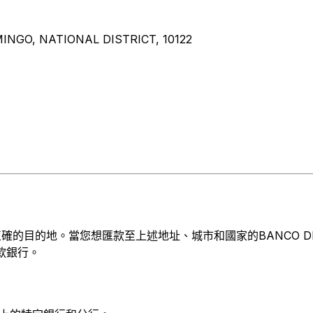
NGO, NATIONAL DISTRICT, 10122
的地。當您想匯款至上述地址、城市和國家的BANCO DE AHORR
收款銀行。