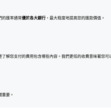
們的匯率通常
優於各大銀行
，最大程度地提高您的匯款價值。
楚了解您支付的費用包含哪些內容。我們更低的收費意味著您可
關重要。