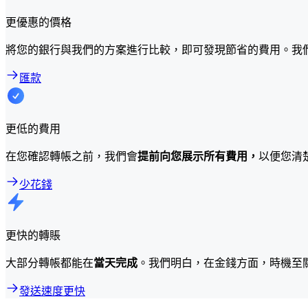
更優惠的價格
將您的銀行與我們的方案進行比較，即可發現節省的費用。我
匯款
更低的費用
在您確認轉帳之前，我們會
提前向您展示所有費用，
以便您清
少花錢
更快的轉賬
大部分轉帳都能在
當天完成
。我們明白，在金錢方面，時機至
發送速度更快