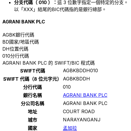
分支代碼（ 010 ）：
這 3 位數字指定一個特定的分支。
以「XXX」結尾的BIC代碼指的是銀行總部。
AGRANI BANK PLC
AGBK
銀行代碼
BD
國家/地區代碼
DH
位置代碼
010
分行代碼
AGRANI BANK PLC 的 SWIFT/BIC 程式碼
AGBKBDDH010
SWIFT代碼
AGBKBDDH
SWIFT 代碼（8 位元字元）
010
分行代碼
AGRANI BANK PLC
銀行名稱
AGRANI BANK PLC
分公司名稱
COURT ROAD
地址
NARAYANGANJ
城市
國家
孟加拉