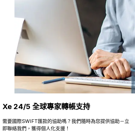
Xe 24/5 全球專家轉帳支持
需要國際SWIFT匯款的協助嗎？我們隨時為您提供協助－立
即聯絡我們，獲得個人化支援！