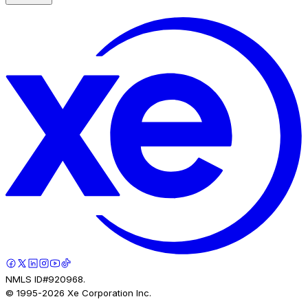
NMLS ID#920968.
© 1995-
2026
Xe Corporation Inc.