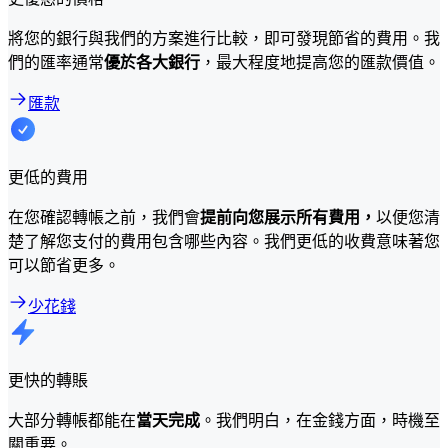
將您的銀行與我們的方案進行比較，即可發現節省的費用。我
們的匯率通常
優於各大銀行
，最大程度地提高您的匯款價值。
匯款
更低的費用
在您確認轉帳之前，我們會
提前向您展示所有費用，
以便您清
楚了解您支付的費用包含哪些內容。我們更低的收費意味著您
可以節省更多。
少花錢
更快的轉賬
大部分轉帳都能在
當天完成
。我們明白，在金錢方面，時機至
關重要。