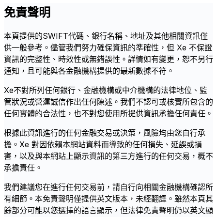
免責聲明
本頁提供的SWIFT代碼、銀行名稱、地址及其他相關資訊僅
供一般參考。儘管我們努力確保資訊的準確性，但 Xe 不保證
資訊的完整性、時效性或無錯誤性。詳情如有變更，恕不另行
通知，且可能與各金融機構提供的最新數據不符。
Xe不對所列任何銀行、金融機構或中介機構的法律地位、監
管狀況或營運誠信作出任何陳述。我們不認可或核實所包含的
任何實體的合法性，也不對您使用所提供資訊承擔任何責任。
根據此資訊進行的任何金融交易或決策，風險均由您自行承
擔。Xe 對因依賴本網站資料而導致的任何損失、延誤或損
害，以及與本網站上顯示資訊的第三方進行的任何交易，概不
承擔責任。
我們建議您在進行任何交易前，請自行向相關金融機構確認所
有細節。本免責聲明僅提供英文版本，未經翻譯。雖然本頁其
餘部分可能以您選擇的語言顯示，但法律免責聲明仍以英文顯