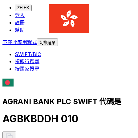
ZH-HK
登入
註冊
幫助
下載此應用程式
切換選單
SWIFT/BIC
按銀行搜尋
按國家搜尋
AGRANI BANK PLC SWIFT 代碼是
AGBKBDDH 010