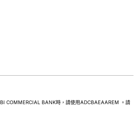
MMERCIAL BANK時，請使用ADCBAEAAREM 。請