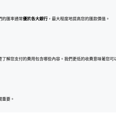
們的匯率通常
優於各大銀行
，最大程度地提高您的匯款價值。
楚了解您支付的費用包含哪些內容。我們更低的收費意味著您可
關重要。