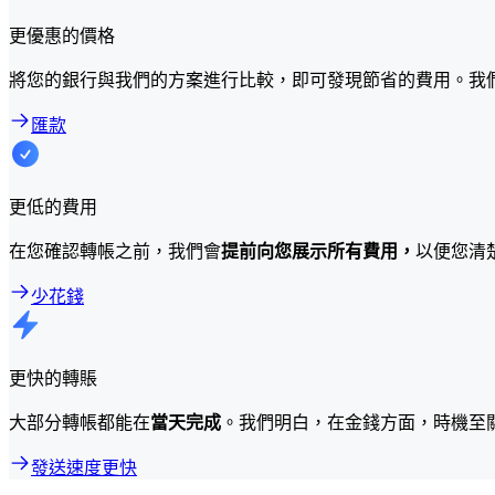
更優惠的價格
將您的銀行與我們的方案進行比較，即可發現節省的費用。我
匯款
更低的費用
在您確認轉帳之前，我們會
提前向您展示所有費用，
以便您清
少花錢
更快的轉賬
大部分轉帳都能在
當天完成
。我們明白，在金錢方面，時機至
發送速度更快