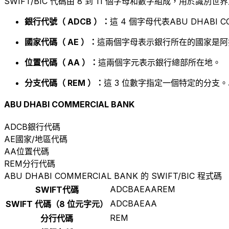
SWIFT/BIC 代碼由 8 到 11 個字母和數字組成，用於識
銀行代號（ ADCB ）：
這 4 個字母代表ABU DHABI C
國家代碼（ AE ）：
這兩個字母表示銀行所在的國家是阿
位置代碼（ AA ）：
這兩個字元表示銀行總部所在地。
分支代碼（ REM ）：
這 3 位數字指定一個特定的分支。
ABU DHABI COMMERCIAL BANK
ADCB
銀行代碼
AE
國家/地區代碼
AA
位置代碼
REM
分行代碼
ABU DHABI COMMERCIAL BANK 的 SWIFT/BIC 程式碼
ADCBAEAAREM
SWIFT代碼
ADCBAEAA
SWIFT 代碼（8 位元字元）
REM
分行代碼