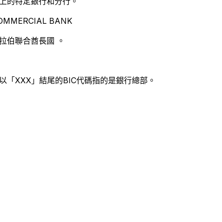
別世界上的特定銀行和分行。
OMMERCIAL BANK
拉伯聯合酋長國 。
以「XXX」結尾的BIC代碼指的是銀行總部。